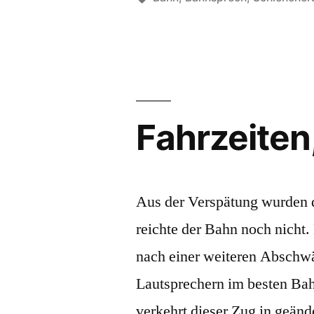
Fahrzeiten
Aus der Verspätung wurden 
reichte der Bahn noch nicht
nach einer weiteren Abschwäc
Lautsprechern im besten Ba
verkehrt dieser Zug in geänd