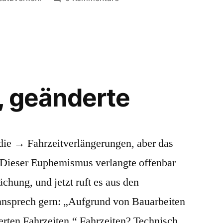
Ersatz
, geänderte
die → Fahrzeitverlängerungen, aber das
. Dieser Euphemismus verlangte offenbar
hung, und jetzt ruft es aus den
hnsprech gern: „Aufgrund von Bauarbeiten
erten Fahrzeiten.“ Fahrzeiten? Technisch