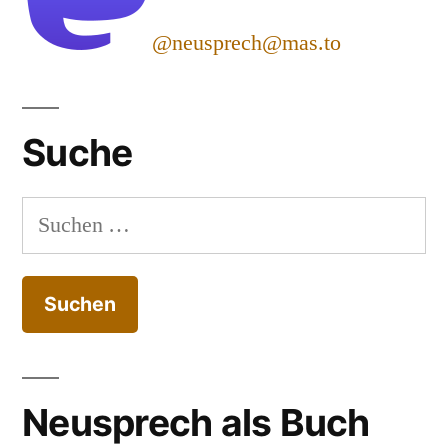
@neusprech@mas.to
Suche
Suchen
nach:
Neusprech als Buch