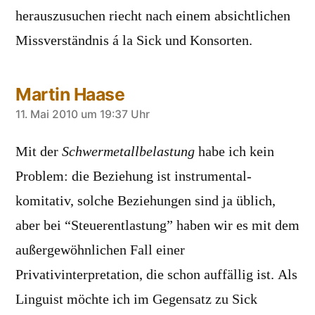
herauszusuchen riecht nach einem absichtlichen
Missverständnis á la Sick und Konsorten.
Martin Haase
sagt:
11. Mai 2010 um 19:37 Uhr
Mit der
Schwermetallbelastung
habe ich kein
Problem: die Beziehung ist instrumental-
komitativ, solche Beziehungen sind ja üblich,
aber bei “Steuerentlastung” haben wir es mit dem
außergewöhnlichen Fall einer
Privativinterpretation, die schon auffällig ist. Als
Linguist möchte ich im Gegensatz zu Sick