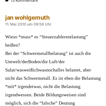
13 Kommentare
jan wohlgemuth
sagt:
11. Mai 2010 um 09:56 Uhr
Wieso *muss* es “Steuerzahlerentlastung”
heißen?
Bei der “Schwermetallbelatung” ist auch die
Umwelt/derBoden/die Luft/der
Salat/wasweißichwasnochalles belastet, aber
nicht das Schwermetall. Es ist eben die Belastung
*mit* irgendetwas, nicht die Belastung
irgendwessen. Beide Bildungsweisen sind
möglich, sich die “falsche” Deutung