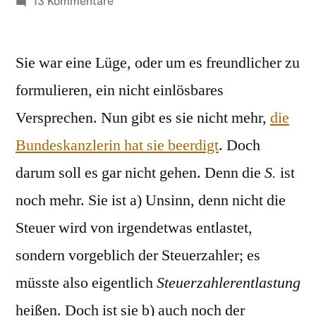
von
zu
13 Kommentare
Steuerentlastung
Sie war eine Lüge, oder um es freundlicher zu
formulieren, ein nicht einlösbares
Versprechen. Nun gibt es sie nicht mehr,
die
Bundeskanzlerin hat sie beerdigt
. Doch
darum soll es gar nicht gehen. Denn die
S.
ist
noch mehr. Sie ist a) Unsinn, denn nicht die
Steuer wird von irgendetwas entlastet,
sondern vorgeblich der Steuerzahler; es
müsste also eigentlich
Steuerzahlerentlastung
heißen. Doch ist sie b) auch noch der