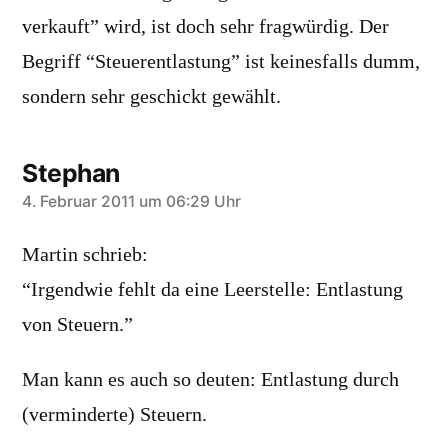
verkauft” wird, ist doch sehr fragwürdig. Der
Begriff “Steuerentlastung” ist keinesfalls dumm,
sondern sehr geschickt gewählt.
Stephan
sagt:
4. Februar 2011 um 06:29 Uhr
Martin schrieb:
“Irgendwie fehlt da eine Leerstelle: Entlastung
von Steuern.”
Man kann es auch so deuten: Entlastung durch
(verminderte) Steuern.