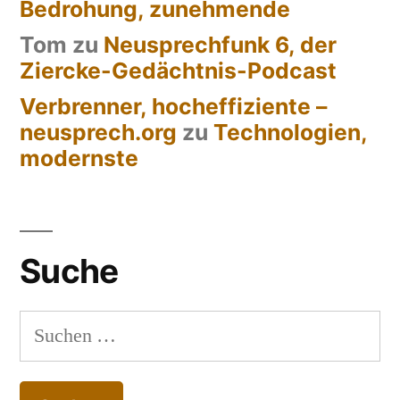
Bedrohung, zunehmende
Tom
zu
Neusprechfunk 6, der
Ziercke-Gedächtnis-Podcast
Verbrenner, hocheffiziente –
neusprech.org
zu
Technologien,
modernste
Suche
Suchen
nach: