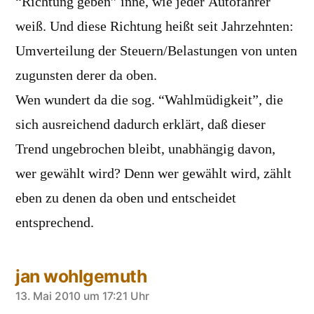
“Richtung geben” inne, wie jeder Autofahrer
weiß. Und diese Richtung heißt seit Jahrzehnten:
Umverteilung der Steuern/Belastungen von unten
zugunsten derer da oben.
Wen wundert da die sog. “Wahlmüdigkeit”, die
sich ausreichend dadurch erklärt, daß dieser
Trend ungebrochen bleibt, unabhängig davon,
wer gewählt wird? Denn wer gewählt wird, zählt
eben zu denen da oben und entscheidet
entsprechend.
jan wohlgemuth
sagt:
13. Mai 2010 um 17:21 Uhr