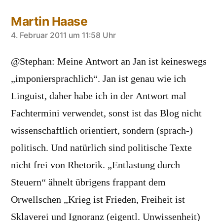
Martin Haase
sagt:
4. Februar 2011 um 11:58 Uhr
@Stephan: Meine Antwort an Jan ist keineswegs
„imponiersprachlich“. Jan ist genau wie ich
Linguist, daher habe ich in der Antwort mal
Fachtermini verwendet, sonst ist das Blog nicht
wissenschaftlich orientiert, sondern (sprach-)
politisch. Und natürlich sind politische Texte
nicht frei von Rhetorik. „Entlastung durch
Steuern“ ähnelt übrigens frappant dem
Orwellschen „Krieg ist Frieden, Freiheit ist
Sklaverei und Ignoranz (eigentl. Unwissenheit)