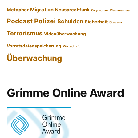
Migration
Metapher
Neusprechfunk
Oxymoron
Pleonasmus
Podcast
Polizei
Schulden
Sicherheit
Steuern
Terrorismus
Videoüberwachung
Vorratsdatenspeicherung
Wirtschaft
Überwachung
Grimme Online Award