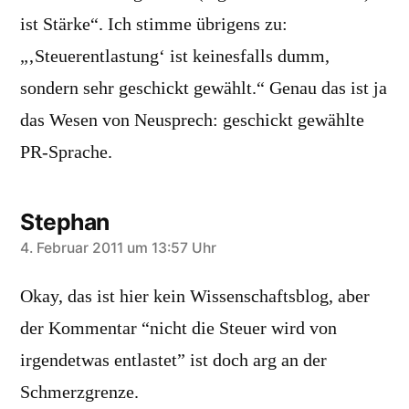
ist Stärke“. Ich stimme übrigens zu:
„‚Steuerentlastung‘ ist keinesfalls dumm,
sondern sehr geschickt gewählt.“ Genau das ist ja
das Wesen von Neusprech: geschickt gewählte
PR-Sprache.
Stephan
sagt:
4. Februar 2011 um 13:57 Uhr
Okay, das ist hier kein Wissenschaftsblog, aber
der Kommentar “nicht die Steuer wird von
irgendetwas entlastet” ist doch arg an der
Schmerzgrenze.