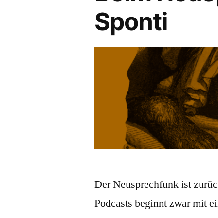
Sponti
Der Neusprechfunk ist zurü
Podcasts beginnt zwar mit e