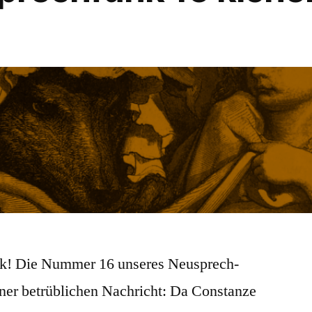
ck! Die Nummer 16 unseres Neusprech-
iner betrüblichen Nachricht: Da Constanze