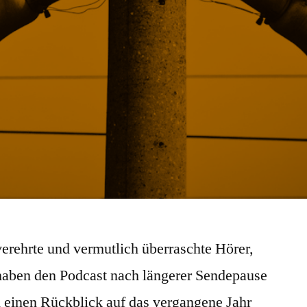
erehrte und vermutlich überraschte Hörer,
 haben den Podcast nach längerer Sendepause
einen Rückblick auf das vergangene Jahr