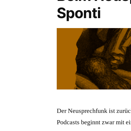
Sponti
Der Neusprechfunk ist zurü
Podcasts beginnt zwar mit e