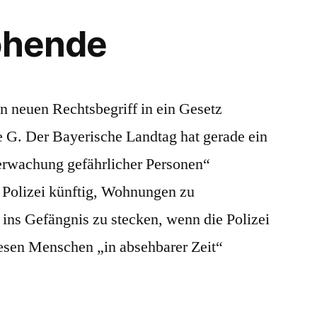
Der
Neusprechfunk
ohende
11
n neuen Rechtsbegriff in ein Gesetz
 G. Der Bayerische Landtag hat gerade ein
erwachung gefährlicher Personen“
r Polizei künftig, Wohnungen zu
ns Gefängnis zu stecken, wenn die Polizei
iesen Menschen „in absehbarer Zeit“