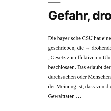
Gefahr, dr
Die bayerische CSU hat eine
geschrieben, die → drohende
„Gesetz zur effektiveren Üb
beschlossen. Das erlaubt de
durchsuchen oder Menschen i
der Meinung ist, dass von d
Gewalttaten …