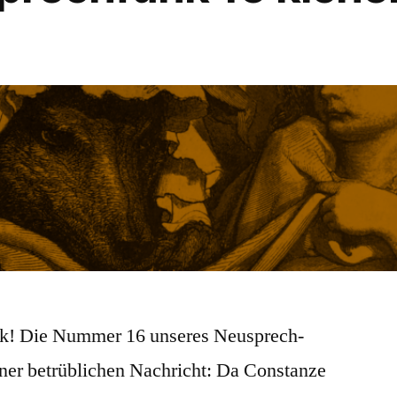
ck! Die Nummer 16 unseres Neusprech-
iner betrüblichen Nachricht: Da Constanze