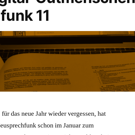
funk 11
 für das neue Jahr wieder vergessen, hat
Neusprechfunk schon im Januar zum