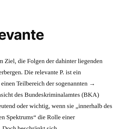
levante
 Ziel, die Folgen der dahinter liegenden
rbergen. Die relevante P. ist ein
 einen Teilbereich der sogenannten →
Ansicht des Bundeskriminalamtes (BKA)
eutend oder wichtig, wenn sie „innerhalb des
hen Spektrums“ die Rolle einer
. Doch beschränkt sich …