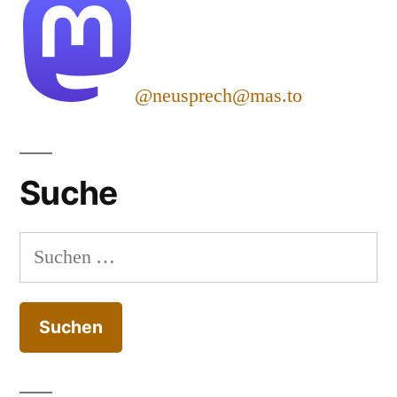
@neusprech@mas.to
Suche
Suchen
nach: