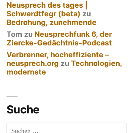
Neusprech des tages |
Schwerdtfegr (beta)
zu
Bedrohung, zunehmende
Tom
zu
Neusprechfunk 6, der
Ziercke-Gedächtnis-Podcast
Verbrenner, hocheffiziente –
neusprech.org
zu
Technologien,
modernste
Suche
Suchen