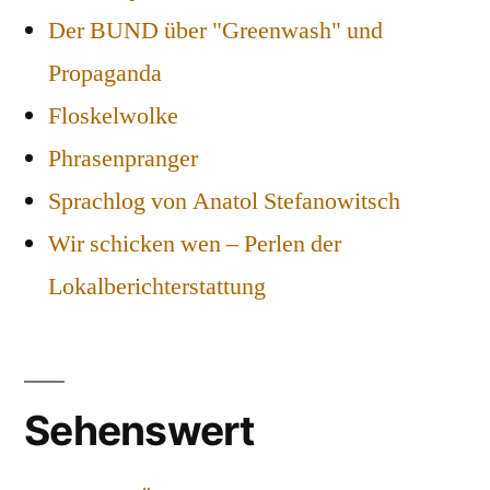
Der BUND über "Greenwash" und
Propaganda
Floskelwolke
Phrasenpranger
Sprachlog von Anatol Stefanowitsch
Wir schicken wen – Perlen der
Lokalberichterstattung
Sehenswert