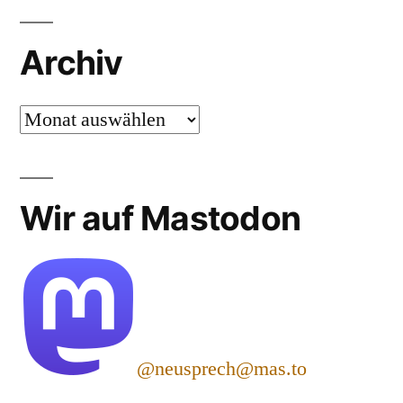
Archiv
Archiv
Wir auf Mastodon
@neusprech@mas.to