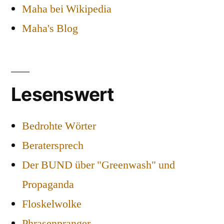
Maha bei Wikipedia
Maha's Blog
Lesenswert
Bedrohte Wörter
Beratersprech
Der BUND über "Greenwash" und
Propaganda
Floskelwolke
Phrasenpranger