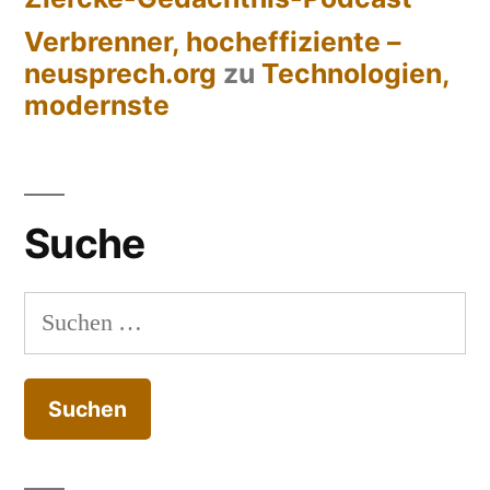
Verbrenner, hocheffiziente –
neusprech.org
zu
Technologien,
modernste
Suche
Suchen
nach: