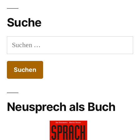
Suche
Suchen
nach:
Neusprech als Buch