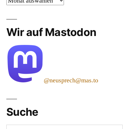
Archiv
Wir auf Mastodon
@neusprech@mas.to
Suche