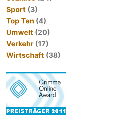
Sport
(3)
Top Ten
(4)
Umwelt
(20)
Verkehr
(17)
Wirtschaft
(38)