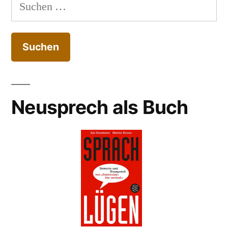
Suchen
nach:
Neusprech als Buch