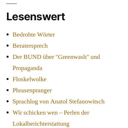
Lesenswert
Bedrohte Wörter
Beratersprech
Der BUND über "Greenwash" und
Propaganda
Floskelwolke
Phrasenpranger
Sprachlog von Anatol Stefanowitsch
Wir schicken wen – Perlen der
Lokalberichterstattung