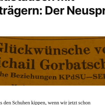
trägern: Der Neusp
us den Schuhen kippen, wenn wir jetzt schon