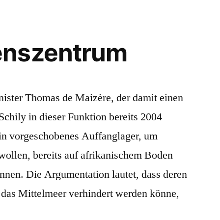
enszentrum
ister Thomas de Maizère, der damit einen
Schily in dieser Funktion bereits 2004
ein vorgeschobenes Auffanglager, um
ollen, bereits auf afrikanischem Boden
nnen. Die Argumentation lautet, dass deren
r das Mittelmeer verhindert werden könne,