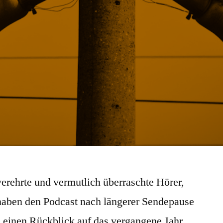
erehrte und vermutlich überraschte Hörer,
 haben den Podcast nach längerer Sendepause
einen Rückblick auf das vergangene Jahr