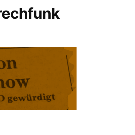
rechfunk