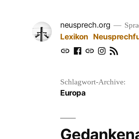
Zum
Inhalt
neusprech.org
Sprac
springen
Lexikon
Neusprechf
Mastodon
Facebook
Bluesky
Instagram
RSS
Schlagwort-Archive:
Europa
Gedankena