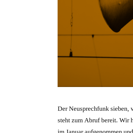
Der Neusprechfunk sieben, v
steht zum Abruf bereit. Wir
im Januar aufgenommen und 