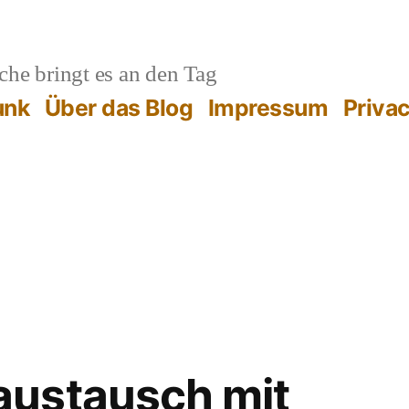
he bringt es an den Tag
unk
Über das Blog
Impressum
Priva
ustausch mit