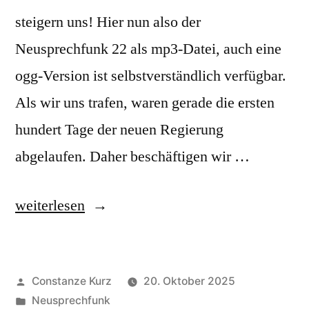
steigern uns! Hier nun also der
Neusprechfunk 22 als mp3-Datei, auch eine
ogg-Version ist selbstverständlich verfügbar.
Als wir uns trafen, waren gerade die ersten
hundert Tage der neuen Regierung
abgelaufen. Daher beschäftigen wir …
„Neusprechfunk
weiterlesen
22“
Veröffentlicht
Constanze Kurz
20. Oktober 2025
von
Veröffentlicht
Neusprechfunk