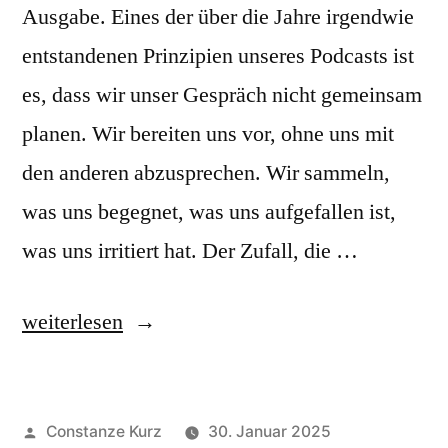
Ausgabe. Eines der über die Jahre irgendwie
entstandenen Prinzipien unseres Podcasts ist
es, dass wir unser Gespräch nicht gemeinsam
planen. Wir bereiten uns vor, ohne uns mit
den anderen abzusprechen. Wir sammeln,
was uns begegnet, was uns aufgefallen ist,
was uns irritiert hat. Der Zufall, die …
„Neusprechfunk
weiterlesen
20“
Veröffentlicht
Constanze Kurz
30. Januar 2025