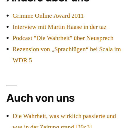
Grimme Online Award 2011
Interview mit Martin Haase in der taz
Podcast "Die Wahrheit" über Neusprech
Rezension von „Sprachlügen“ bei Scala im
WDR 5
Auch von uns
Die Wahrheit, was wirklich passierte und
was in der Zeitung stand [29c3]