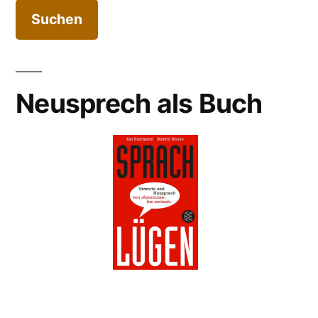
Neusprech als Buch