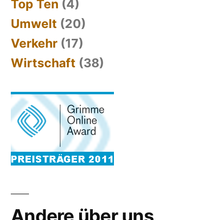
Top Ten
(4)
Umwelt
(20)
Verkehr
(17)
Wirtschaft
(38)
Andere über uns