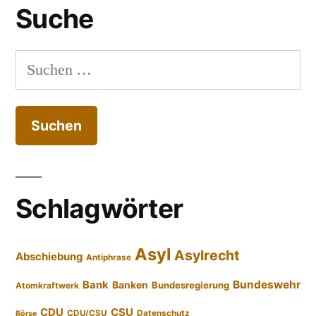
Suche
Suchen
nach:
Schlagwörter
Asyl
Asylrecht
Abschiebung
Antiphrase
Bundeswehr
Bank
Banken
Bundesregierung
Atomkraftwerk
CDU
CSU
CDU/CSU
Datenschutz
Börse