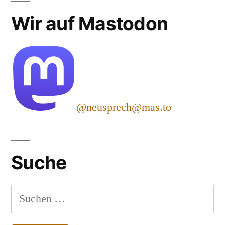
Wir auf Mastodon
@neusprech@mas.to
Suche
Suchen
nach: