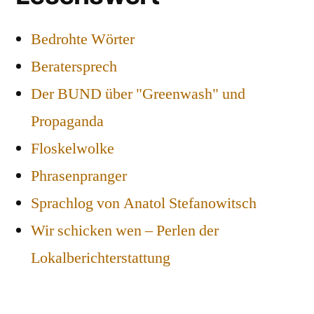
Bedrohte Wörter
Beratersprech
Der BUND über "Greenwash" und
Propaganda
Floskelwolke
Phrasenpranger
Sprachlog von Anatol Stefanowitsch
Wir schicken wen – Perlen der
Lokalberichterstattung