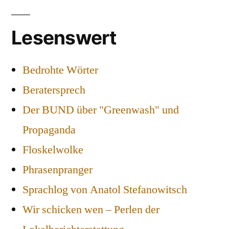
Lesenswert
Bedrohte Wörter
Beratersprech
Der BUND über "Greenwash" und
Propaganda
Floskelwolke
Phrasenpranger
Sprachlog von Anatol Stefanowitsch
Wir schicken wen – Perlen der