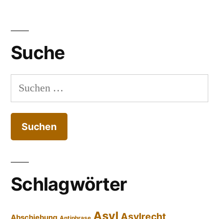
Suche
Suchen
nach:
Schlagwörter
Asyl
Asylrecht
Abschiebung
Antiphrase