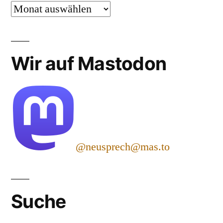
Archiv
Wir auf Mastodon
@neusprech@mas.to
Suche