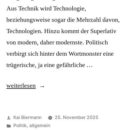
Aus Technik wird Technologie,
beziehungsweise sogar die Mehrzahl davon,
Technologien. Hinzu kommt der Superlativ
von modern, daher modernste. Politisch
verbirgt sich hinter dem Wortmonster eine
trügerische, ja eine gefährliche …
„Technologien,
weiterlesen
modernste“
Veröffentlicht
Kai Biermann
25. November 2025
von
Veröffentlicht
Politik, allgemein