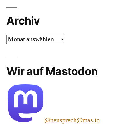
Archiv
Archiv
Wir auf Mastodon
@neusprech@mas.to