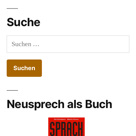
Suche
Suchen
nach:
Neusprech als Buch