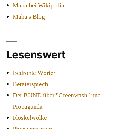
Maha bei Wikipedia
Maha's Blog
Lesenswert
Bedrohte Wörter
Beratersprech
Der BUND über "Greenwash" und
Propaganda
Floskelwolke
Phrasenpranger