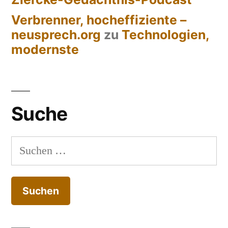
Verbrenner, hocheffiziente –
neusprech.org
zu
Technologien,
modernste
Suche
Suchen
nach: