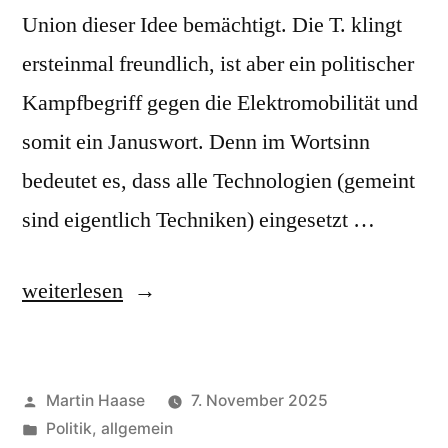
Union dieser Idee bemächtigt. Die T. klingt
ersteinmal freundlich, ist aber ein politischer
Kampfbegriff gegen die Elektromobilität und
somit ein Januswort. Denn im Wortsinn
bedeutet es, dass alle Technologien (gemeint
sind eigentlich Techniken) eingesetzt …
„Technologieoffenheit“
weiterlesen
Veröffentlicht
Martin Haase
7. November 2025
von
Veröffentlicht
Politik, allgemein