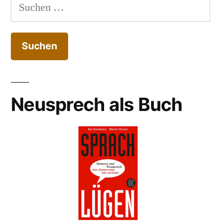
Suchen
nach:
Neusprech als Buch