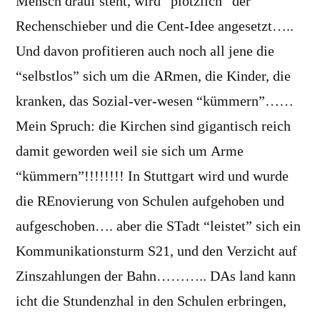
Mensch drauf steht, wird “plötzlich” der
Rechenschieber und die Cent-Idee angesetzt…..
Und davon profitieren auch noch all jene die
“selbstlos” sich um die ARmen, die Kinder, die
kranken, das Sozial-ver-wesen “kümmern”……
Mein Spruch: die Kirchen sind gigantisch reich
damit geworden weil sie sich um Arme
“kümmern”!!!!!!!! In Stuttgart wird und wurde
die REnovierung von Schulen aufgehoben und
aufgeschoben…. aber die STadt “leistet” sich ein
Kommunikationsturm S21, und den Verzicht auf
Zinszahlungen der Bahn……….. DAs land kann
icht die Stundenzhal in den Schulen erbringen,