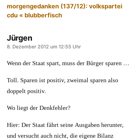
morgengedanken (137/12): volkspartei
cdu « blubberfisch
Jürgen
sagt:
8. Dezember 2012 um 12:55 Uhr
Wenn der Staat spart, muss der Bürger sparen …
Toll. Sparen ist positiv, zweimal sparen also
doppelt positiv.
Wo liegt der Denkfehler?
Hier: Der Staat fährt seine Ausgaben herunter,
und versucht auch nicht, die eigene Bilanz