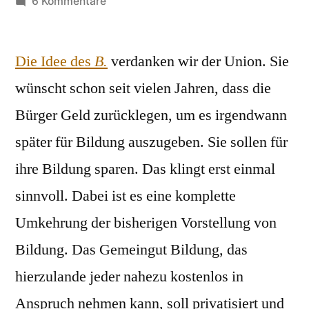
von
zu
6 Kommentare
Bildungssparen
Die Idee des
B.
verdanken wir der Union. Sie
wünscht schon seit vielen Jahren, dass die
Bürger Geld zurücklegen, um es irgendwann
später für Bildung auszugeben. Sie sollen für
ihre Bildung sparen. Das klingt erst einmal
sinnvoll. Dabei ist es eine komplette
Umkehrung der bisherigen Vorstellung von
Bildung. Das Gemeingut Bildung, das
hierzulande jeder nahezu kostenlos in
Anspruch nehmen kann, soll privatisiert und