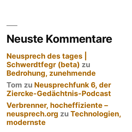
Neuste Kommentare
Neusprech des tages |
Schwerdtfegr (beta)
zu
Bedrohung, zunehmende
Tom
zu
Neusprechfunk 6, der
Ziercke-Gedächtnis-Podcast
Verbrenner, hocheffiziente –
neusprech.org
zu
Technologien,
modernste