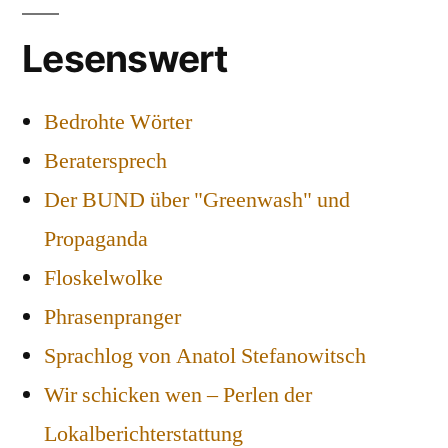
Lesenswert
Bedrohte Wörter
Beratersprech
Der BUND über "Greenwash" und
Propaganda
Floskelwolke
Phrasenpranger
Sprachlog von Anatol Stefanowitsch
Wir schicken wen – Perlen der
Lokalberichterstattung