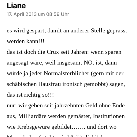
Liane
sagt:
17. April 2013 um 08:59 Uhr
es wird gespart, damit an anderer Stelle geprasst
werden kann!!!
das ist doch die Crux seit Jahren: wenn sparen
angesagt wäre, weil insgesamt NOt ist, dann
würde ja jeder Normalsterblicher (gern mit der
schäbischen Hausfrau ironisch gemobbt) sagen,
das ist richtig so!!!
nur: wir geben seit jahrzehnten Geld ohne Ende
aus, Milliardäre werden gemästet, Institutionen
wie Krebsgewüre gebildet……. und dort wo