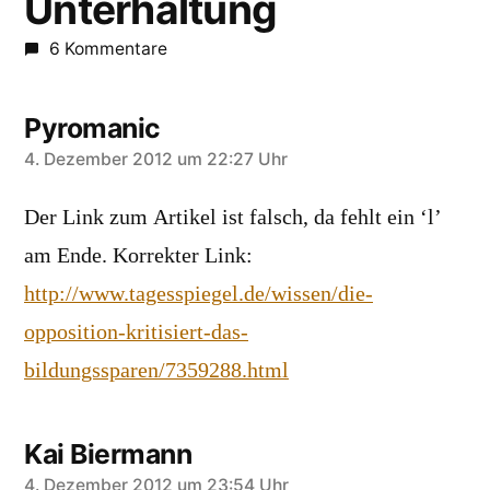
Unterhaltung
6 Kommentare
Pyromanic
sagt:
4. Dezember 2012 um 22:27 Uhr
Der Link zum Artikel ist falsch, da fehlt ein ‘l’
am Ende. Korrekter Link:
http://www.tagesspiegel.de/wissen/die-
opposition-kritisiert-das-
bildungssparen/7359288.html
Kai Biermann
4. Dezember 2012 um 23:54 Uhr