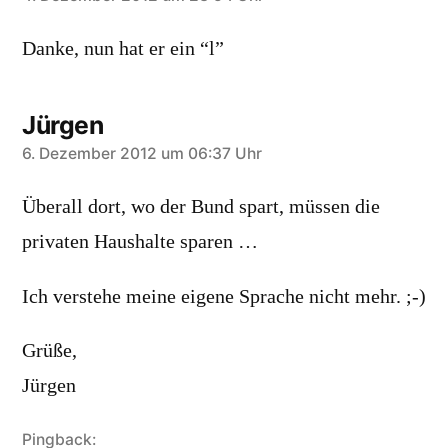
sagt:
Danke, nun hat er ein “l”
Jürgen
sagt:
6. Dezember 2012 um 06:37 Uhr
Überall dort, wo der Bund spart, müssen die
privaten Haushalte sparen …
Ich verstehe meine eigene Sprache nicht mehr. ;-)
Grüße,
Jürgen
Pingback: