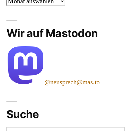
Archiv
Wir auf Mastodon
@neusprech@mas.to
Suche