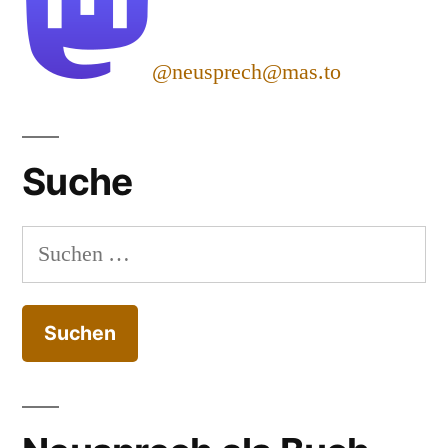
@neusprech@mas.to
Suche
Suchen
nach: