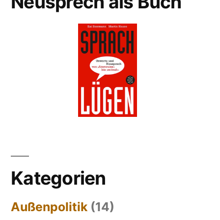
Neusprech als Buch
Kategorien
Außenpolitik
(14)