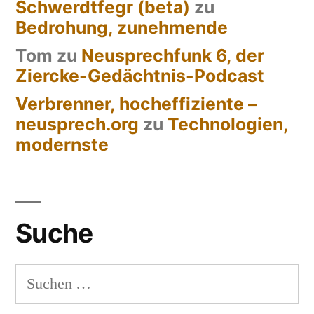
Schwerdtfegr (beta)
zu
Bedrohung, zunehmende
Tom
zu
Neusprechfunk 6, der
Ziercke-Gedächtnis-Podcast
Verbrenner, hocheffiziente –
neusprech.org
zu
Technologien,
modernste
Suche
Suchen
nach: