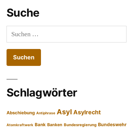
Suche
Suchen
nach:
Schlagwörter
Asyl
Asylrecht
Abschiebung
Antiphrase
Bundeswehr
Bank
Banken
Bundesregierung
Atomkraftwerk