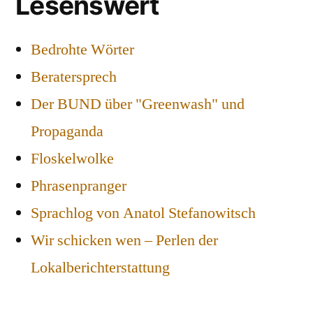
Lesenswert
Bedrohte Wörter
Beratersprech
Der BUND über "Greenwash" und
Propaganda
Floskelwolke
Phrasenpranger
Sprachlog von Anatol Stefanowitsch
Wir schicken wen – Perlen der
Lokalberichterstattung