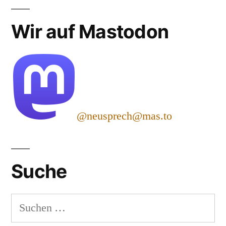
Wir auf Mastodon
@neusprech@mas.to
Suche
Suchen
nach: