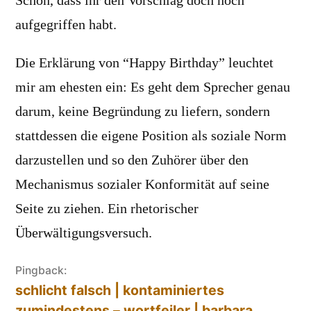
Schön, dass ihr den Vorschlag doch noch
aufgegriffen habt.
Die Erklärung von “Happy Birthday” leuchtet
mir am ehesten ein: Es geht dem Sprecher genau
darum, keine Begründung zu liefern, sondern
stattdessen die eigene Position als soziale Norm
darzustellen und so den Zuhörer über den
Mechanismus sozialer Konformität auf seine
Seite zu ziehen. Ein rhetorischer
Überwältigungsversuch.
Pingback:
schlicht falsch | kontaminiertes
zumindestens – wortfeiler | barbara