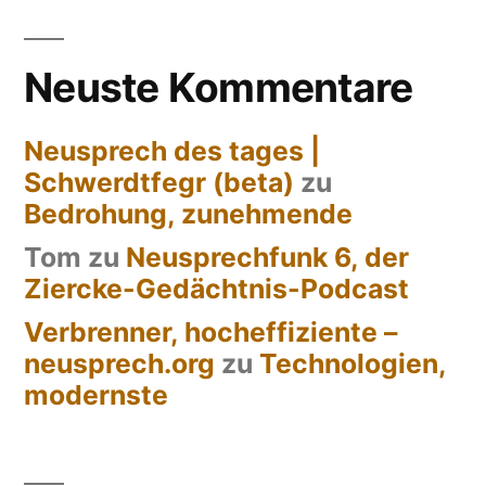
Neuste Kommentare
Neusprech des tages |
Schwerdtfegr (beta)
zu
Bedrohung, zunehmende
Tom
zu
Neusprechfunk 6, der
Ziercke-Gedächtnis-Podcast
Verbrenner, hocheffiziente –
neusprech.org
zu
Technologien,
modernste