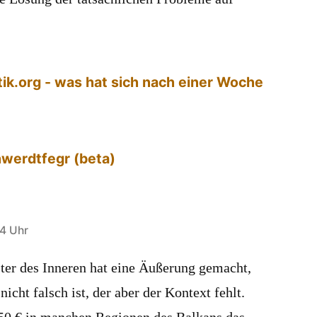
tik.org - was hat sich nach einer Woche
hwerdtfegr (beta)
04 Uhr
er des Inneren hat eine Äußerung gemacht,
 nicht falsch ist, der aber der Kontext fehlt.