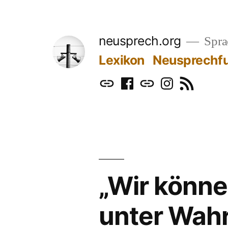
Zum
Inhalt
neusprech.org
Sprac
springen
Lexikon
Neusprechf
Mastodon
Facebook
Bluesky
Instagram
RSS
„Wir könne
unter Wah