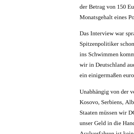
der Betrag von 150 Eu
Monatsgehalt eines Pol
Das Interview war spr
Spitzenpolitiker scho
ins Schwimmen kommen
wir in Deutschland a
ein einigermaßen eur
Unabhängig von der v
Kosovo, Serbiens, Alb
Staaten müssen wir D
unser Geld in die Han
Asylverfahren ist kei