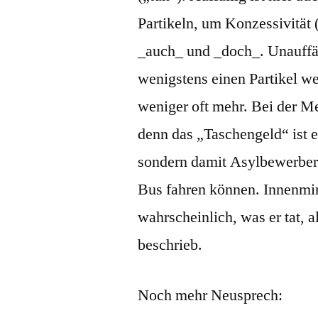
Partikeln, um Konzessivität
_auch_ und _doch_. Unauffäl
wenigstens einen Partikel we
weniger oft mehr. Bei der M
denn das „Taschengeld“ ist 
sondern damit Asylbewerber 
Bus fahren können. Innenmin
wahrscheinlich, was er tat, a
beschrieb.
Noch mehr Neusprech: