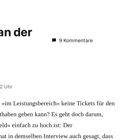
 an der
9 Kommentare
02 Uhr
s »im Leistungsbereich« keine Tickets für den
haben geben kann? Es geht doch darum,
eld« einfach zu hoch ist: Der
at in demselben Interview auch gesagt, dass