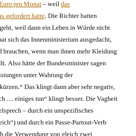
Euro pro Monat
– weil
das
s gefordert hatte
. Die Richter hatten
t geht, weil dann ein Leben in Würde nicht
hat sich das Innenministerium ausgedacht,
d brauchen, wenn man ihnen mehr Kleidung
lt. Also hätte der Bundesminister sagen
istungen unter Wahrung der
rzen.“ Das klingt dann aber sehr negativ,
h … einiges tun“ klingt besser. Die Vagheit
belsprech – durch ein unspezifisches
ich“) und durch ein Passe-Partout-Verb
auch die Verwendung von gleich zwei