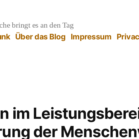
he bringt es an den Tag
unk
Über das Blog
Impressum
Priva
n im Leistungsbere
rung der Mensche