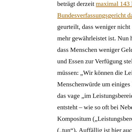
beträgt derzeit
maximal 143 
Bundesverfassungsgericht da
geurteilt, dass weniger nich
mehr gewährleistet ist. Nun 
dass Menschen weniger Gel
und Essen zur Verfügung stel
müssen: „Wir können die Le
Menschenwürde um einiges kü
das vage „im Leistungsbereic
entsteht – wie so oft bei Ne
Kompositum („Leistungsbere
(„tun“). Auffällig ist hier 