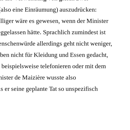
 (also eine Einräumung) auszudrücken:
liger wäre es gewesen, wenn der Minister
ggelassen hätte. Sprachlich zumindest ist
enschenwürde allerdings geht nicht weniger,
eben nicht für Kleidung und Essen gedacht,
beispielsweise telefonieren oder mit dem
ister de Maizière wusste also
ls er seine geplante Tat so unspezifisch