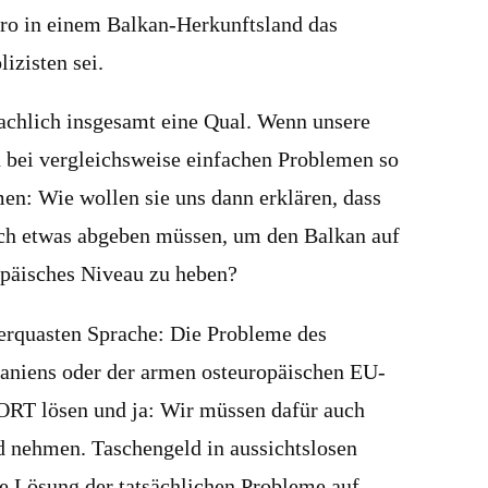
ro in einem Balkan-Herkunftsland das
izisten sei.
achlich insgesamt eine Qual. Wenn unsere
n bei vergleichsweise einfachen Problemen so
: Wie wollen sie uns dann erklären, dass
uch etwas abgeben müssen, um den Balkan auf
opäisches Niveau zu heben?
erquasten Sprache: Die Probleme des
aniens oder der armen osteuropäischen EU-
ORT lösen und ja: Wir müssen dafür auch
d nehmen. Taschengeld in aussichtslosen
ne Lösung der tatsächlichen Probleme auf