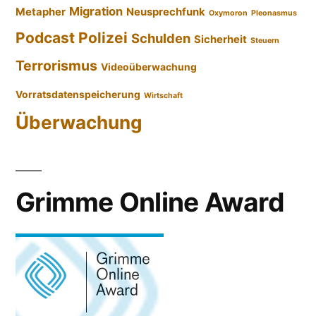
Migration
Metapher
Neusprechfunk
Oxymoron
Pleonasmus
Podcast
Polizei
Schulden
Sicherheit
Steuern
Terrorismus
Videoüberwachung
Vorratsdatenspeicherung
Wirtschaft
Überwachung
Grimme Online Award