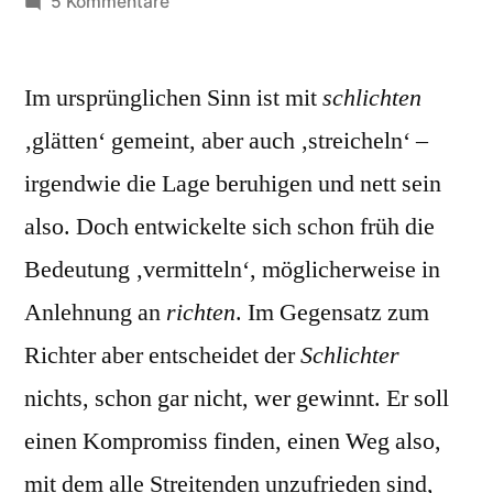
von
zu
5 Kommentare
Schlichtung
Im ursprünglichen Sinn ist mit
schlichten
‚glätten‘ gemeint, aber auch ‚streicheln‘ –
irgendwie die Lage beruhigen und nett sein
also. Doch entwickelte sich schon früh die
Bedeutung ‚vermitteln‘, möglicherweise in
Anlehnung an
richten
. Im Gegensatz zum
Richter aber entscheidet der
Schlichter
nichts, schon gar nicht, wer gewinnt. Er soll
einen Kompromiss finden, einen Weg also,
mit dem alle Streitenden unzufrieden sind,