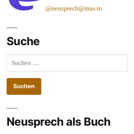
@neusprech@mas.to
Suche
Suchen
nach:
Neusprech als Buch