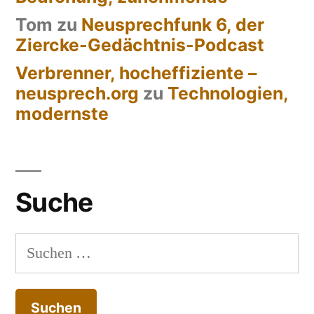
Tom
zu
Neusprechfunk 6, der
Ziercke-Gedächtnis-Podcast
Verbrenner, hocheffiziente –
neusprech.org
zu
Technologien,
modernste
Suche
Suchen
nach: