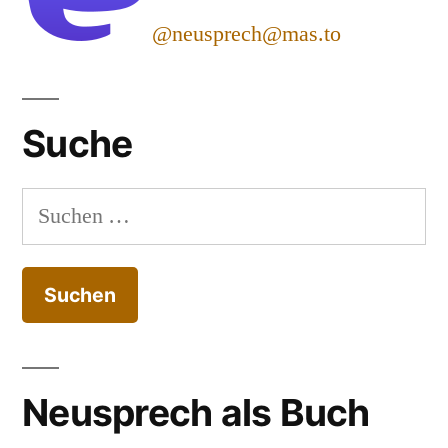
@neusprech@mas.to
Suche
Suchen
nach:
Neusprech als Buch