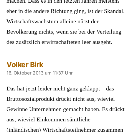
machen. Dass es in den letzten Jahren meistens
eher in die andere Richtung ging, ist der Skandal.
Wirtschaftswachstum alleine nützt der
Bevölkerung nichts, wenn sie bei der Verteilung
des zusätzlich erwirtschafteten leer ausgeht.
Volker Birk
sagt:
16. Oktober 2013 um 11:37 Uhr
Das hat jetzt leider nicht ganz geklappt – das
Bruttosozialprodukt drückt nicht aus, wieviel
Gewinne Unternehmen gemacht haben. Es drückt
aus, wieviel Einkommen sämtliche
(inländischen) Wirtschaftsteilnehmer zusammen