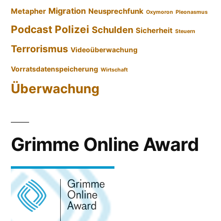
Migration
Metapher
Neusprechfunk
Oxymoron
Pleonasmus
Podcast
Polizei
Schulden
Sicherheit
Steuern
Terrorismus
Videoüberwachung
Vorratsdatenspeicherung
Wirtschaft
Überwachung
Grimme Online Award