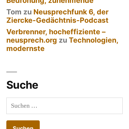
Bedrohung, zunehmende
Tom
zu
Neusprechfunk 6, der
Ziercke-Gedächtnis-Podcast
Verbrenner, hocheffiziente –
neusprech.org
zu
Technologien,
modernste
Suche
Suchen
nach: