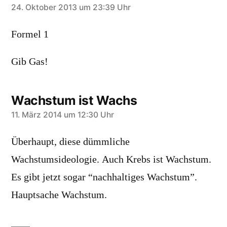
sagt:
24. Oktober 2013 um 23:39 Uhr
Formel 1
Gib Gas!
Wachstum ist Wachs
sagt:
11. März 2014 um 12:30 Uhr
Überhaupt, diese dümmliche
Wachstumsideologie. Auch Krebs ist Wachstum.
Es gibt jetzt sogar “nachhaltiges Wachstum”.
Hauptsache Wachstum.