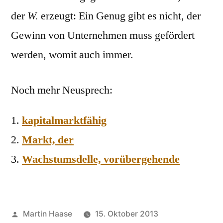
der
W.
erzeugt: Ein Genug gibt es nicht, der
Gewinn von Unternehmen muss gefördert
werden, womit auch immer.
Noch mehr Neusprech:
kapitalmarktfähig
Markt, der
Wachstumsdelle, vorübergehende
Veröffentlicht
Martin Haase
15. Oktober 2013