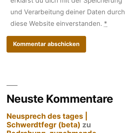
erklärst du dich mit der Speicherung
und Verarbeitung deiner Daten durch
diese Website einverstanden.
*
Neuste Kommentare
Neusprech des tages |
Schwerdtfegr (beta)
zu