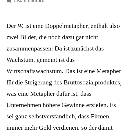
von
zu
7 Kommentare
Wachstumsmotor
Der
W.
ist eine Doppelmetapher, enthält also
zwei Bilder, die noch dazu gar nicht
zusammenpassen: Da ist zunächst das
Wachstum, gemeint ist das
Wirtschaftswachstum. Das ist eine Metapher
für die Steigerung des Bruttosozialproduktes,
was eine Metapher dafür ist, dass
Unternehmen höhere Gewinne erzielen. Es
sei ganz selbstverständlich, dass Firmen
immer mehr Geld verdienen, so der damit