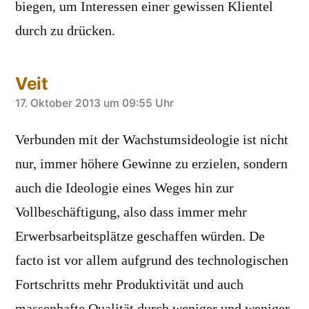
biegen, um Interessen einer gewissen Klientel
durch zu drücken.
Veit
sagt:
17. Oktober 2013 um 09:55 Uhr
Verbunden mit der Wachstumsideologie ist nicht
nur, immer höhere Gewinne zu erzielen, sondern
auch die Ideologie eines Weges hin zur
Vollbeschäftigung, also dass immer mehr
Erwerbsarbeitsplätze geschaffen würden. De
facto ist vor allem aufgrund des technologischen
Fortschritts mehr Produktivität und auch
massenhafte Qualität durch weniger und weniger