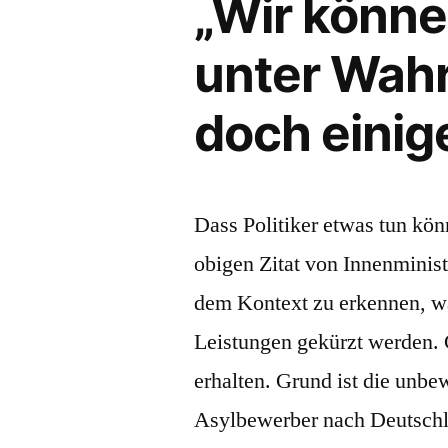
„Wir könne
unter Wah
doch einig
Dass Politiker etwas tun könn
obigen Zitat von Innenminist
dem Kontext zu erkennen, wa
Leistungen gekürzt werden. 
erhalten. Grund ist die unb
Asylbewerber nach Deutsch