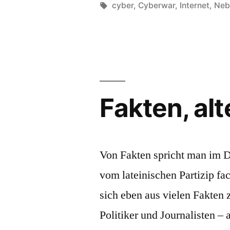
von
Schlagwörter:
cyber
,
Cyberwar
,
Internet
,
Neb
Fakten, alt
Von Fakten spricht man im 
vom lateinischen Partizip fa
sich eben aus vielen Fakten
Politiker und Journalisten –