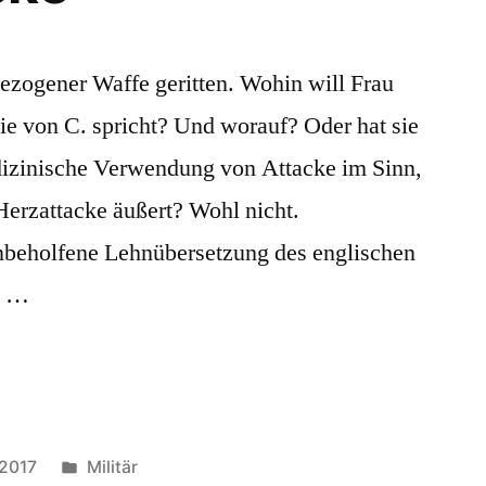
ezogener Waffe geritten. Wohin will Frau
ie von C. spricht? Und worauf? Oder hat sie
dizinische Verwendung von Attacke im Sinn,
 Herzattacke äußert? Wohl nicht.
unbeholfene Lehnübersetzung des englischen
o …
Veröffentlicht
 2017
Militär