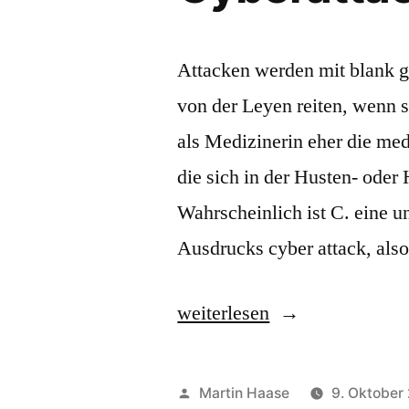
Attacken werden mit blank g
von der Leyen reiten, wenn s
als Medizinerin eher die me
die sich in der Husten- oder
Wahrscheinlich ist C. eine 
Ausdrucks cyber attack, als
„Cyberattacke“
weiterlesen
Veröffentlicht
Martin Haase
9. Oktober