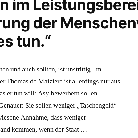
n im Leistungsbere
rung der Mensche
es tun.“
en und auch sollten, ist unstrittig. Im
er Thomas de Maizière ist allerdings nur aus
s er tun will: Asylbewerbern sollen
Genauer: Sie sollen weniger „Taschengeld“
ewiesene Annahme, dass weniger
land kommen, wenn der Staat …