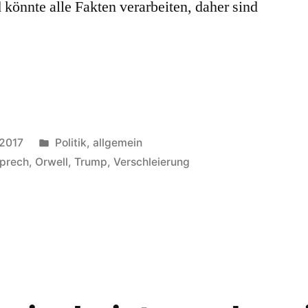
könnte alle Fakten verarbeiten, daher sind
Veröffentlicht
 2017
Politik, allgemein
in
prech
,
Orwell
,
Trump
,
Verschleierung