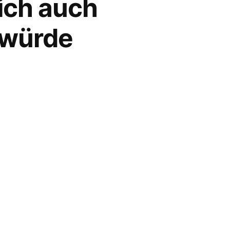
ich auch
nwürde