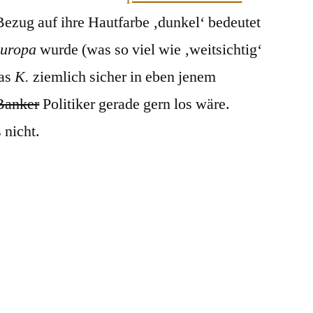
Bezug auf ihre Hautfarbe ‚dunkel‘ bedeutet
uropa
wurde (was so viel wie ‚weitsichtig‘
das
K.
ziemlich sicher in eben jenem
Banker
Politiker gerade gern los wäre.
 nicht.