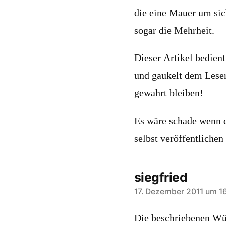
die eine Mauer um sic
sogar die Mehrheit.
Dieser Artikel bedient
und gaukelt dem Leser 
gewahrt bleiben!
Es wäre schade wenn d
selbst veröffentlichen
siegfried
sagt:
17. Dezember 2011 um 16
Die beschriebenen Wü