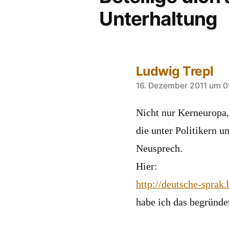
Unterhaltung
Ludwig Trepl
sagt:
16. Dezember 2011 um 0
Nicht nur Kerneuropa,
die unter Politikern un
Neusprech.
Hier:
http://deutsche-sprak
habe ich das begründe