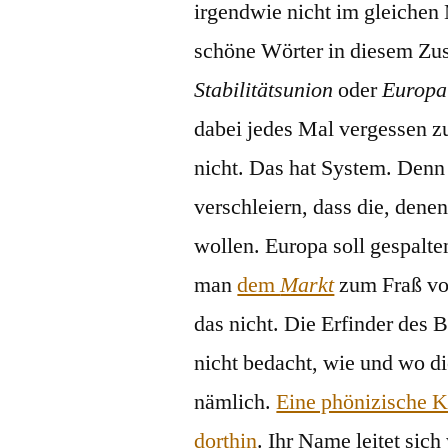
irgendwie nicht im gleichen
schöne Wörter in diesem Z
Stabilitätsunion
oder
Europa
dabei jedes Mal vergessen z
nicht. Das hat System. Denn
verschleiern, dass die, dene
wollen. Europa soll gespalte
man
dem
Markt
zum Fraß vor,
das nicht. Die Erfinder des 
nicht bedacht, wie und wo d
nämlich.
Eine phönizische K
dorthin
. Ihr Name leitet sic