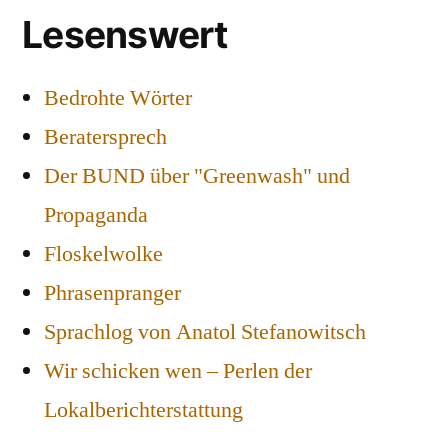
Lesenswert
Bedrohte Wörter
Beratersprech
Der BUND über "Greenwash" und
Propaganda
Floskelwolke
Phrasenpranger
Sprachlog von Anatol Stefanowitsch
Wir schicken wen – Perlen der
Lokalberichterstattung