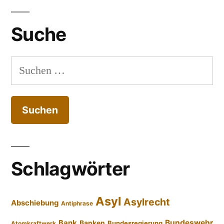
Suche
Suchen
nach:
Schlagwörter
Asyl
Asylrecht
Abschiebung
Antiphrase
Bundeswehr
Bank
Banken
Bundesregierung
Atomkraftwerk