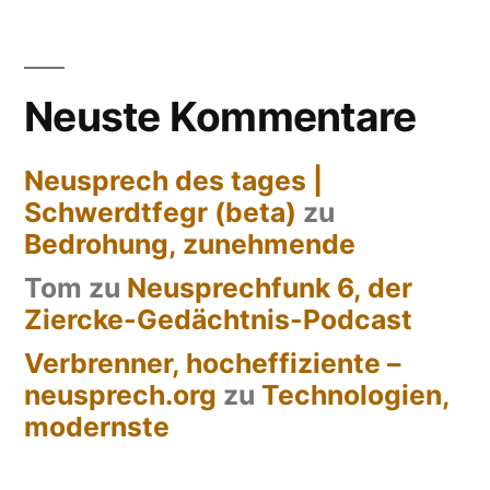
Neuste Kommentare
Neusprech des tages |
Schwerdtfegr (beta)
zu
Bedrohung, zunehmende
Tom
zu
Neusprechfunk 6, der
Ziercke-Gedächtnis-Podcast
Verbrenner, hocheffiziente –
neusprech.org
zu
Technologien,
modernste