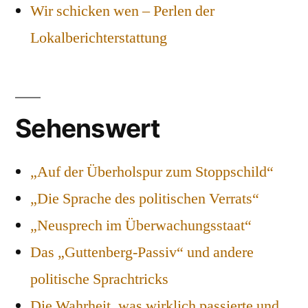
Wir schicken wen – Perlen der
Lokalberichterstattung
Sehenswert
„Auf der Überholspur zum Stoppschild“
„Die Sprache des politischen Verrats“
„Neusprech im Überwachungsstaat“
Das „Guttenberg-Passiv“ und andere
politische Sprachtricks
Die Wahrheit, was wirklich passierte und