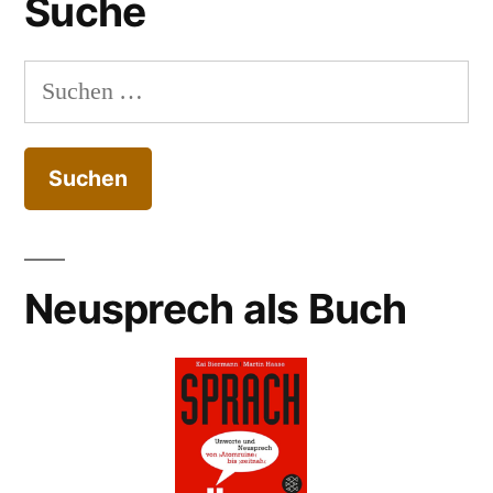
Suche
Suchen
nach:
Neusprech als Buch