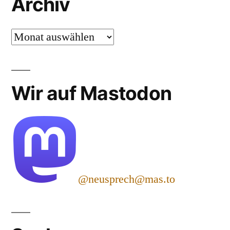
Archiv
Archiv
Wir auf Mastodon
@neusprech@mas.to