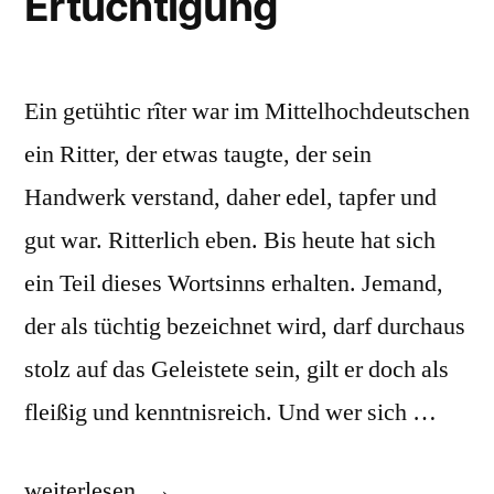
Ertüchtigung
Ein getühtic rîter war im Mittelhochdeutschen
ein Ritter, der etwas taugte, der sein
Handwerk verstand, daher edel, tapfer und
gut war. Ritterlich eben. Bis heute hat sich
ein Teil dieses Wortsinns erhalten. Jemand,
der als tüchtig bezeichnet wird, darf durchaus
stolz auf das Geleistete sein, gilt er doch als
fleißig und kenntnisreich. Und wer sich …
„Ertüchtigung“
weiterlesen