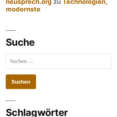
neusprech.org
zu
Technologien,
modernste
Suche
Suchen
nach:
Schlagwörter