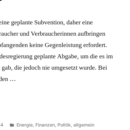
eine geplante Subvention, daher eine
rbraucher und Verbraucherinnen aufbringen
fangenden keine Gegenleistung erfordert.
desregierung geplante Abgabe, um die es im
 gab, die jedoch nie umgesetzt wurde. Bei
enden …
Veröffentlicht
24
Energie
,
Finanzen
,
Politik, allgemein