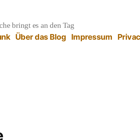
he bringt es an den Tag
unk
Über das Blog
Impressum
Priva
e