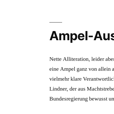
Ampel-Au
Nette Alliteration, leider abe
eine Ampel ganz von allein a
vielmehr klare Verantwortli
Lindner, der aus Machtstreb
Bundesregierung bewusst und