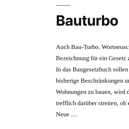
Bauturbo
Auch Bau-Turbo. Wortneusch
Bezeichnung für ein Gesetz
In das Baugesetzbuch sollen
bisherige Beschränkungen un
Wohnungen zu bauen, wird da
trefflich darüber streiten, ob
Neue …