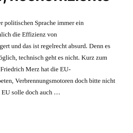
er politischen Sprache immer ein
lich die Effizienz von
ert und das ist regelrecht absurd. Denn es
möglich, technisch geht es nicht. Kurz zum
Friedrich Merz hat die EU-
eten, Verbrennungsmotoren doch bitte nicht
ie EU solle doch auch …