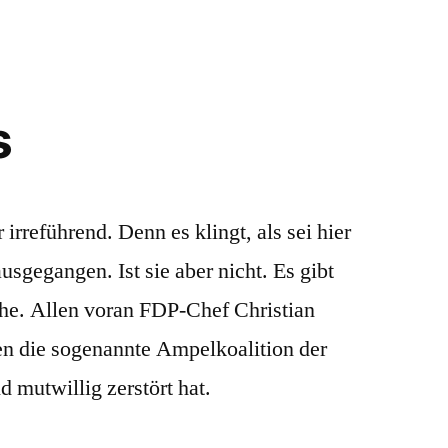
s
r irreführend. Denn es klingt, als sei hier
usgegangen. Ist sie aber nicht. Es gibt
che. Allen voran FDP-Chef Christian
en die sogenannte Ampelkoalition der
 mutwillig zerstört hat.