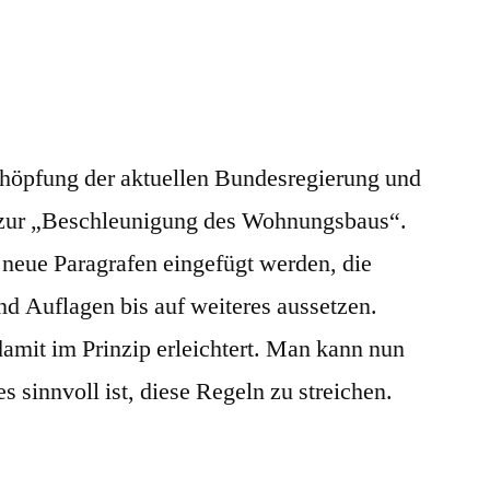
öpfung der aktuellen Bundesregierung und
 zur „Beschleunigung des Wohnungsbaus“.
 neue Paragrafen eingefügt werden, die
d Auflagen bis auf weiteres aussetzen.
mit im Prinzip erleichtert. Man kann nun
 es sinnvoll ist, diese Regeln zu streichen.