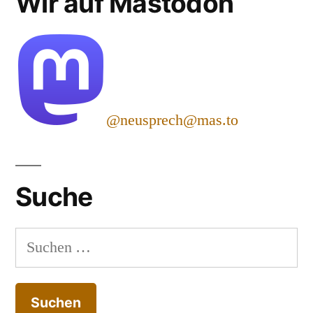
Wir auf Mastodon
@neusprech@mas.to
Suche
Suchen
nach: