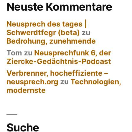
Beiträge
Neuste Kommentare
Neusprech des tages |
Schwerdtfegr (beta)
zu
Bedrohung, zunehmende
Tom
zu
Neusprechfunk 6, der
Ziercke-Gedächtnis-Podcast
Verbrenner, hocheffiziente –
neusprech.org
zu
Technologien,
modernste
Suche