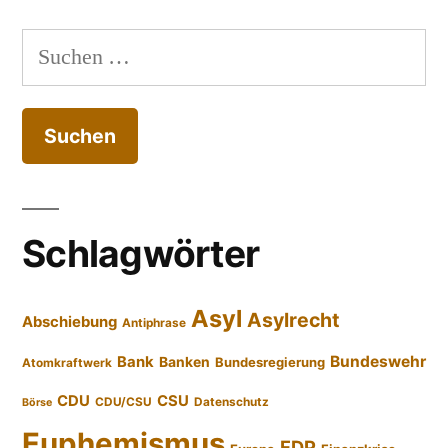
Suchen
nach:
Schlagwörter
Asyl
Asylrecht
Abschiebung
Antiphrase
Bundeswehr
Bank
Banken
Bundesregierung
Atomkraftwerk
CDU
CSU
CDU/CSU
Datenschutz
Börse
Euphemismus
FDP