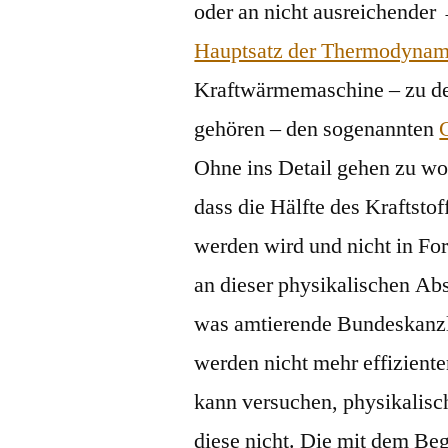
oder an nicht ausreichender
Hauptsatz der Thermodynam
Kraftwärmemaschine – zu d
gehören – den sogenannten
Ohne ins Detail gehen zu wol
dass die Hälfte des Krafts
werden wird und nicht in Fo
an dieser physikalischen Abs
was amtierende Bundeskanzl
werden nicht mehr effizienter
kann versuchen, physikalisc
diese nicht. Die mit dem Beg