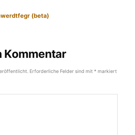
hwerdtfegr (beta)
en Kommentar
röffentlicht.
Erforderliche Felder sind mit
*
markiert