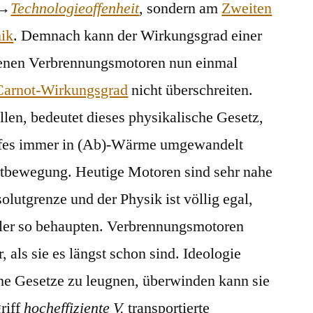
→
Technologieoffenheit
, sondern am
Zweiten
ik
. Demnach kann der Wirkungsgrad einer
enen Verbrennungsmotoren nun einmal
Carnot-Wirkungsgrad
nicht überschreiten.
len, bedeutet dieses physikalische Gesetz,
toffes immer in (Ab)-Wärme umgewandelt
rtbewegung. Heutige Motoren sind sehr nahe
olutgrenze und der Physik ist völlig egal,
er so behaupten. Verbrennungsmotoren
, als sie es längst schon sind. Ideologie
he Gesetze zu leugnen, überwinden kann sie
riff
hocheffiziente V.
transportierte