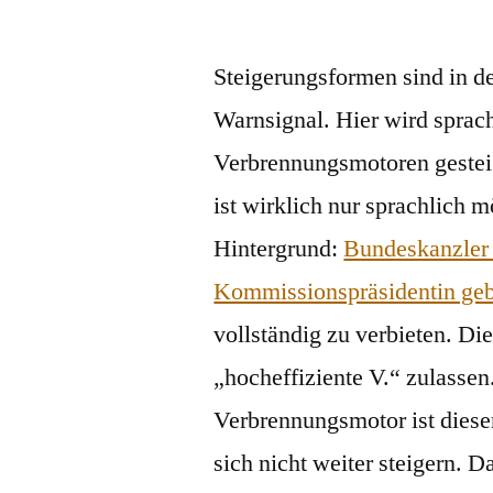
von
Steigerungsformen sind in d
Warnsignal. Hier wird sprach
Verbrennungsmotoren gesteig
ist wirklich nur sprachlich 
Hintergrund:
Bundeskanzler 
Kommissionspräsidentin ge
vollständig zu verbieten. D
„hocheffiziente V.“ zulasse
Verbrennungsmotor ist dieser
sich nicht weiter steigern. D