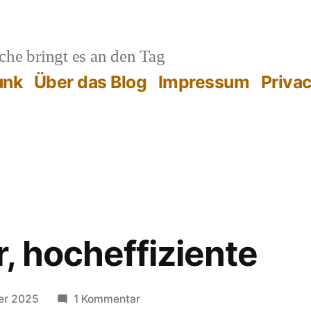
he bringt es an den Tag
unk
Über das Blog
Impressum
Priva
, hocheffiziente
zu
er 2025
1 Kommentar