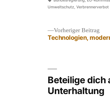
Bundesregierung
,
EU-Kommiss
Umweltschutz
,
Verbrennerverbot
Vor
Vorheriger Beitrag
Beit
Technologien, moder
Beitragsnavigation
Beteilige dich
Unterhaltung