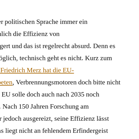
Verbrenner,
hocheffiziente
er politischen Sprache immer ein
lich die Effizienz von
ert und das ist regelrecht absurd. Denn es
möglich, technisch geht es nicht. Kurz zum
Friedrich Merz hat die EU-
beten
, Verbrennungsmotoren doch bitte nicht
ie EU solle doch auch nach 2035 noch
n. Nach 150 Jahren Forschung am
 jedoch ausgereizt, seine Effizienz lässt
as liegt nicht an fehlendem Erfindergeist