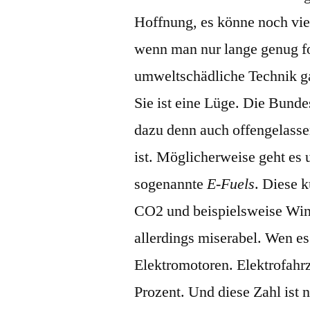
Hoffnung, es könne noch vi
wenn man nur lange genug f
umweltschädliche Technik gar
Sie ist eine Lüge. Die Bunde
dazu denn auch offengelasse
ist. Möglicherweise geht es 
sogenannte
E-Fuels
. Diese k
CO2 und beispielsweise Windk
allerdings miserabel. Wen es
Elektromotoren. Elektrofahr
Prozent. Und diese Zahl ist 