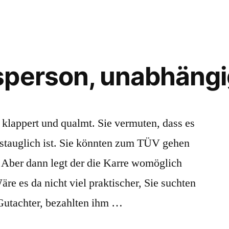
sperson, unabhäng
o klappert und qualmt. Sie vermuten, dass es
hrstauglich ist. Sie könnten zum TÜV gehen
 Aber dann legt der die Karre womöglich
Wäre es da nicht viel praktischer, Sie suchten
Gutachter, bezahlten ihm …