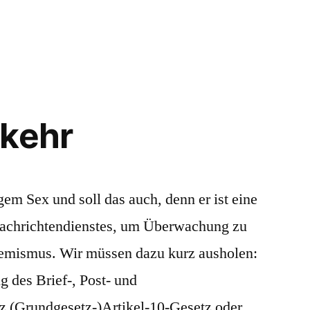
ger
rkehr
gem Sex und soll das auch, denn er ist eine
achrichtendienstes, um Überwachung zu
hemismus. Wir müssen dazu kurz ausholen:
 des Brief-, Post- und
z (Grundgesetz-)Artikel-10-Gesetz oder