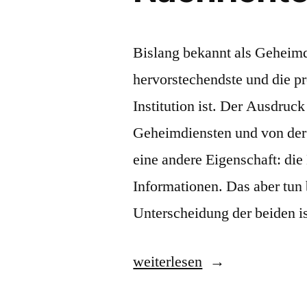
Bislang bekannt als Geheimd
hervorstechendste und die pr
Institution ist. Der Ausdruck
Geheimdiensten und von der
eine andere Eigenschaft: di
Informationen. Das aber tun
Unterscheidung der beiden i
„Nachrichtendienst“
weiterlesen