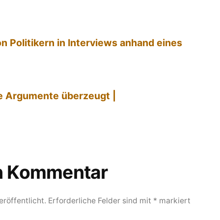
Politikern in Interviews anhand eines
e Argumente überzeugt |
en Kommentar
röffentlicht.
Erforderliche Felder sind mit
*
markiert