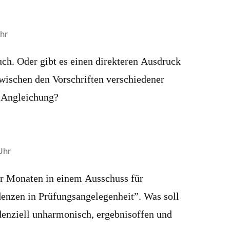
hr
uch. Oder gibt es einen direkteren Ausdruck
wischen den Vorschriften verschiedener
? Angleichung?
Uhr
aar Monaten in einem Ausschuss für
enzen in Prüfungsangelegenheit”. Was soll
denziell unharmonisch, ergebnisoffen und