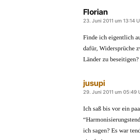
Florian
sagt:
23. Juni 2011 um 13:14 U
Finde ich eigentlich a
dafür, Widersprüche z
Länder zu beseitigen
jusupi
sagt:
29. Juni 2011 um 05:49 
Ich saß bis vor ein p
“Harmonisierungstend
ich sagen? Es war ten