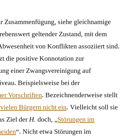
Harmonisierung
für Zusammenfügung, siehe gleichnamige
strebenswert geltender Zustand, mit dem
wesenheit von Konflikten assoziiert sind.
zt die positive Konnotation zur
ng einer Zwangsvereinigung auf
veau. Beispielsweise bei der
er Vorschriften
. Bezeichnenderweise stellt
 vielen Bürgern nicht ein
. Vielleicht soll sie
das Ziel der
H.
doch, „
Störungen im
meiden
“. Nicht etwa Störungen im