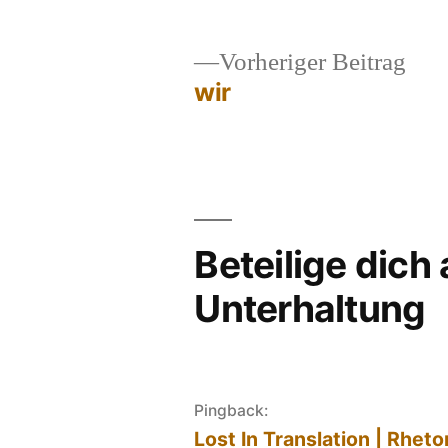
Vor
Vorheriger Beitrag
Beit
wir
Beitragsnavigation
Beteilige dich
Unterhaltung
Pingback:
Lost In Translation | Rheto