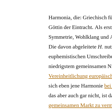
von
Harmonia, die: Griechisch 
Göttin der Eintracht. Als er
Symmetrie, Wohlklang und Ab
Die davon abgeleitete
H.
nut
euphemistischen Umschreibu
niedrigstem gemeinsamen Ni
Vereinheitlichung europäisch
sich eben jene Harmonie
bei
das aber auch gar nicht, ist 
gemeinsamen Markt zu ver