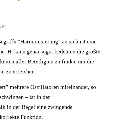
Uhr
griffs “Harmonisierung” an sich ist eine
he. H. kann genausogut bedeuten die größte
ten aller Beteiligten zu finden um die
 zu erreichen.
rt” mehrere Oszillatoren miteinander, so
schwingen – ist in der
k in der Regel eine zwingende
 korrekte Funktion.