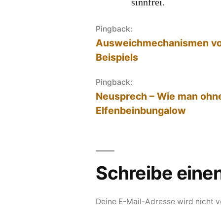
sinnfrei.
Pingback:
Ausweichmechanismen von 
Beispiels
Pingback:
Neusprech – Wie man ohn
Elfenbeinbungalow
Schreibe ein
Deine E-Mail-Adresse wird nicht ve