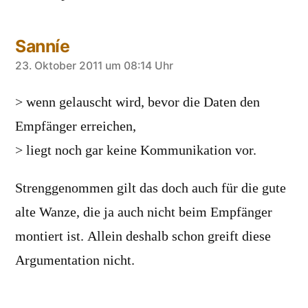
Sanníe
sagt:
23. Oktober 2011 um 08:14 Uhr
> wenn gelauscht wird, bevor die Daten den
Empfänger erreichen,
> liegt noch gar keine Kommunikation vor.
Strenggenommen gilt das doch auch für die gute
alte Wanze, die ja auch nicht beim Empfänger
montiert ist. Allein deshalb schon greift diese
Argumentation nicht.