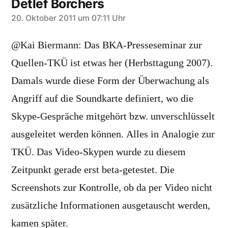
Detlef Borchers
sagt:
20. Oktober 2011 um 07:11 Uhr
@Kai Biermann: Das BKA-Presseseminar zur
Quellen-TKÜ ist etwas her (Herbsttagung 2007).
Damals wurde diese Form der Überwachung als
Angriff auf die Soundkarte definiert, wo die
Skype-Gespräche mitgehört bzw. unverschlüsselt
ausgeleitet werden können. Alles in Analogie zur
TKÜ. Das Video-Skypen wurde zu diesem
Zeitpunkt gerade erst beta-getestet. Die
Screenshots zur Kontrolle, ob da per Video nicht
zusätzliche Informationen ausgetauscht werden,
kamen später.