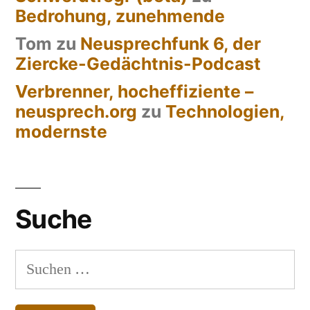
Bedrohung, zunehmende
Tom
zu
Neusprechfunk 6, der
Ziercke-Gedächtnis-Podcast
Verbrenner, hocheffiziente –
neusprech.org
zu
Technologien,
modernste
Suche
Suchen
nach: