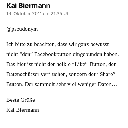
Kai Biermann
sagt:
19. Oktober 2011 um 21:35 Uhr
@pseudonym
Ich bitte zu beachten, dass wir ganz bewusst
nicht “den” Facebookbutton eingebunden haben.
Das hier ist nicht der heikle “Like”-Button, den
Datenschützer verfluchen, sondern der “Share”-
Button. Der sammelt sehr viel weniger Daten…
Beste Grüße
Kai Biermann