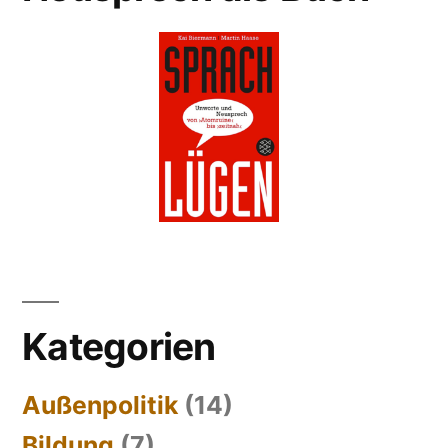
Kategorien
Außenpolitik
(14)
Bildung
(7)