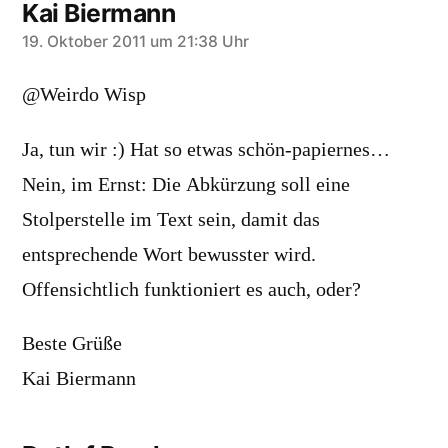
Kai Biermann
sagt:
19. Oktober 2011 um 21:38 Uhr
@Weirdo Wisp
Ja, tun wir :) Hat so etwas schön-papiernes…
Nein, im Ernst: Die Abkürzung soll eine
Stolperstelle im Text sein, damit das
entsprechende Wort bewusster wird.
Offensichtlich funktioniert es auch, oder?
Beste Grüße
Kai Biermann