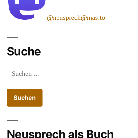
@neusprech@mas.to
Suche
Suchen
nach:
Neusprech als Buch