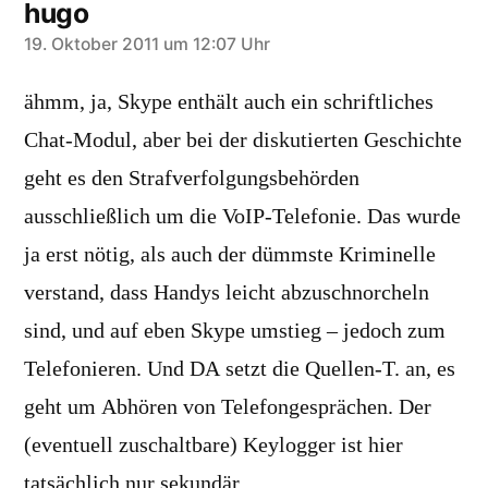
hugo
sagt:
19. Oktober 2011 um 12:07 Uhr
ähmm, ja, Skype enthält auch ein schriftliches
Chat-Modul, aber bei der diskutierten Geschichte
geht es den Strafverfolgungsbehörden
ausschließlich um die VoIP-Telefonie. Das wurde
ja erst nötig, als auch der dümmste Kriminelle
verstand, dass Handys leicht abzuschnorcheln
sind, und auf eben Skype umstieg – jedoch zum
Telefonieren. Und DA setzt die Quellen-T. an, es
geht um Abhören von Telefongesprächen. Der
(eventuell zuschaltbare) Keylogger ist hier
tatsächlich nur sekundär.