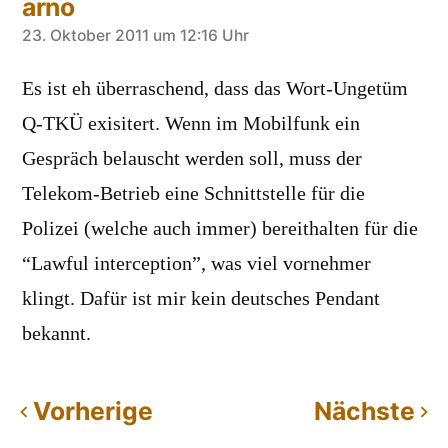
arno
sagt:
23. Oktober 2011 um 12:16 Uhr
Es ist eh überraschend, dass das Wort-Ungetüm
Q-TKÜ exisitert. Wenn im Mobilfunk ein
Gespräch belauscht werden soll, muss der
Telekom-Betrieb eine Schnittstelle für die
Polizei (welche auch immer) bereithalten für die
“Lawful interception”, was viel vornehmer
klingt. Dafür ist mir kein deutsches Pendant
bekannt.
Vorherige
Nächste