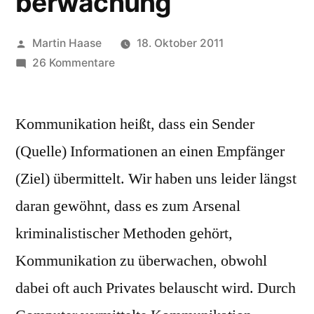
berwachung
Veröffentlicht
Martin Haase
18. Oktober 2011
von
zu
26 Kommentare
Quellen-
Telekommunikationsüberwachung
Kommunikation heißt, dass ein Sender
(Quelle) Informationen an einen Empfänger
(Ziel) übermittelt. Wir haben uns leider längst
daran gewöhnt, dass es zum Arsenal
kriminalistischer Methoden gehört,
Kommunikation zu überwachen, obwohl
dabei oft auch Privates belauscht wird. Durch