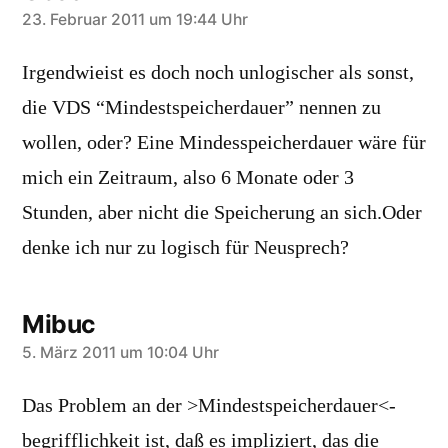
sagt:
23. Februar 2011 um 19:44 Uhr
Irgendwieist es doch noch unlogischer als sonst,
die VDS “Mindestspeicherdauer” nennen zu
wollen, oder? Eine Mindesspeicherdauer wäre für
mich ein Zeitraum, also 6 Monate oder 3
Stunden, aber nicht die Speicherung an sich.Oder
denke ich nur zu logisch für Neusprech?
Mibuc
sagt:
5. März 2011 um 10:04 Uhr
Das Problem an der >Mindestspeicherdauer<-
begrifflichkeit ist, daß es impliziert, das die