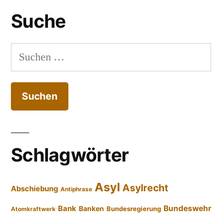
Suche
Suchen
nach:
Schlagwörter
Asyl
Asylrecht
Abschiebung
Antiphrase
Bundeswehr
Bank
Banken
Bundesregierung
Atomkraftwerk