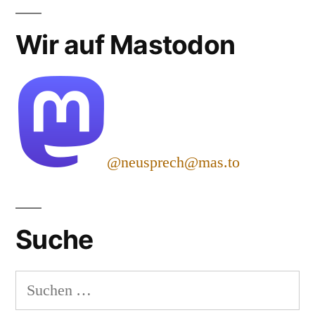
Wir auf Mastodon
@neusprech@mas.to
Suche
Suchen
nach: