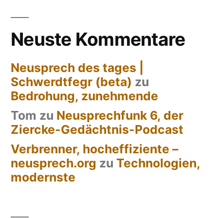
Neuste Kommentare
Neusprech des tages |
Schwerdtfegr (beta)
zu
Bedrohung, zunehmende
Tom
zu
Neusprechfunk 6, der
Ziercke-Gedächtnis-Podcast
Verbrenner, hocheffiziente –
neusprech.org
zu
Technologien,
modernste