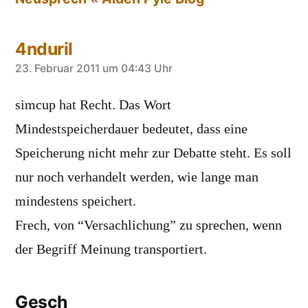
4nduril
sagt:
23. Februar 2011 um 04:43 Uhr
simcup hat Recht. Das Wort
Mindestspeicherdauer bedeutet, dass eine
Speicherung nicht mehr zur Debatte steht. Es soll
nur noch verhandelt werden, wie lange man
mindestens speichert.
Frech, von “Versachlichung” zu sprechen, wenn
der Begriff Meinung transportiert.
Gesch