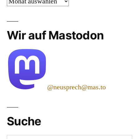
Archiv
Wir auf Mastodon
@neusprech@mas.to
Suche