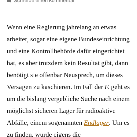
von
zu
Schreibe einen Kommentar
Fortschrittslücke
Wenn eine Regierung jahrelang an etwas
arbeitet, sogar eine eigene Bundeseinrichtung
und eine Kontrollbehörde dafür eingerichtet
hat, es aber trotzdem kein Resultat gibt, dann
benötigt sie offenbar Neusprech, um dieses
Versagen zu kaschieren. Im Fall der
F.
geht es
um die bislang vergebliche Suche nach einem
möglichst sicheren Lager für radioaktive
Abfälle, einem sogenannten
Endlager
. Um es
zu finden, wurde eigens die