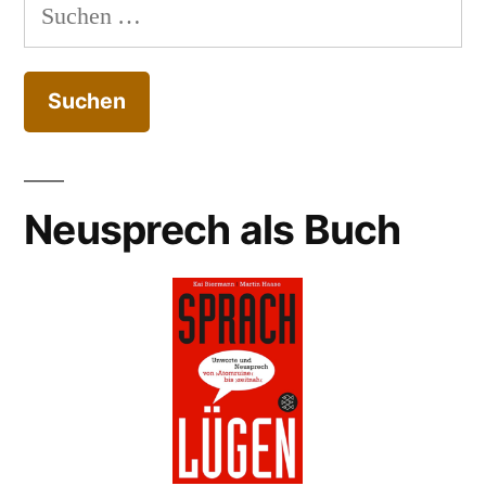
Suchen
nach:
Neusprech als Buch