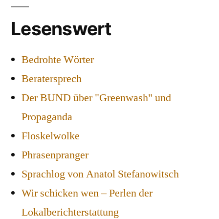
Lesenswert
Bedrohte Wörter
Beratersprech
Der BUND über "Greenwash" und
Propaganda
Floskelwolke
Phrasenpranger
Sprachlog von Anatol Stefanowitsch
Wir schicken wen – Perlen der
Lokalberichterstattung