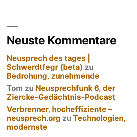
Neuste Kommentare
Neusprech des tages |
Schwerdtfegr (beta)
zu
Bedrohung, zunehmende
Tom
zu
Neusprechfunk 6, der
Ziercke-Gedächtnis-Podcast
Verbrenner, hocheffiziente –
neusprech.org
zu
Technologien,
modernste