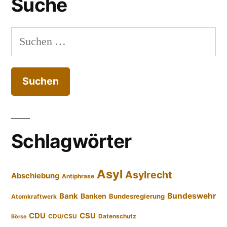
Suche
Suchen
nach:
Schlagwörter
Asyl
Asylrecht
Abschiebung
Antiphrase
Bundeswehr
Bank
Banken
Bundesregierung
Atomkraftwerk
CDU
CSU
CDU/CSU
Datenschutz
Börse