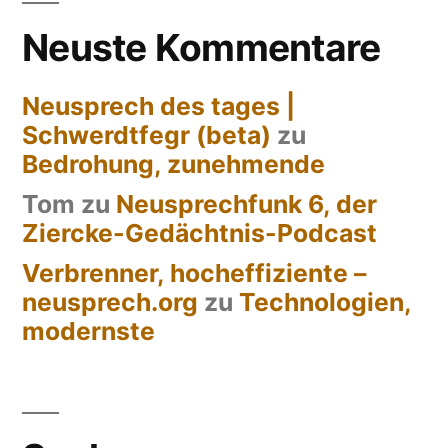
Neuste Kommentare
Neusprech des tages |
Schwerdtfegr (beta)
zu
Bedrohung, zunehmende
Tom
zu
Neusprechfunk 6, der
Ziercke-Gedächtnis-Podcast
Verbrenner, hocheffiziente –
neusprech.org
zu
Technologien,
modernste