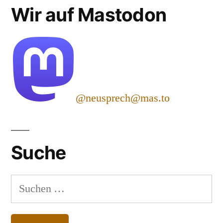
Wir auf Mastodon
@neusprech@mas.to
Suche
Suchen
nach: