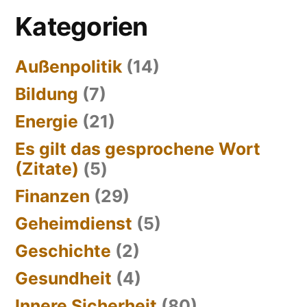
Kategorien
Außenpolitik
(14)
Bildung
(7)
Energie
(21)
Es gilt das gesprochene Wort
(Zitate)
(5)
Finanzen
(29)
Geheimdienst
(5)
Geschichte
(2)
Gesundheit
(4)
Innere Sicherheit
(80)