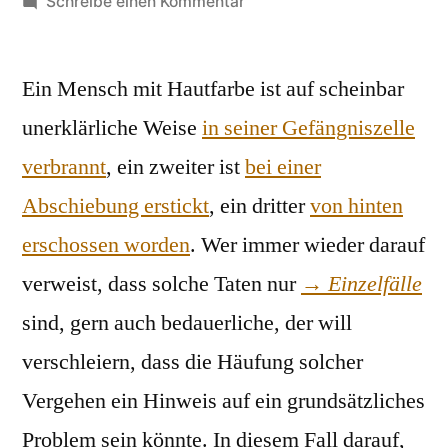
von
zu
Schreibe einen Kommentar
Generalverdacht
Ein Mensch mit Hautfarbe ist auf scheinbar
unerklärliche Weise
in seiner Gefängniszelle
verbrannt
, ein zweiter ist
bei einer
Abschiebung erstickt
, ein dritter
von hinten
erschossen worden
. Wer immer wieder darauf
verweist, dass solche Taten nur
→
Einzelfälle
sind, gern auch bedauerliche, der will
verschleiern, dass die Häufung solcher
Vergehen ein Hinweis auf ein grundsätzliches
Problem sein könnte. In diesem Fall darauf,