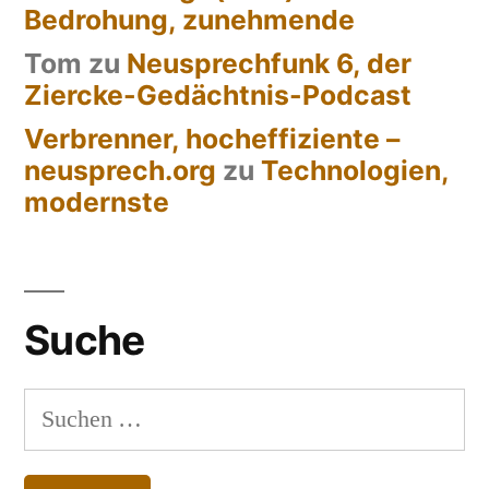
Bedrohung, zunehmende
Tom
zu
Neusprechfunk 6, der
Ziercke-Gedächtnis-Podcast
Verbrenner, hocheffiziente –
neusprech.org
zu
Technologien,
modernste
Suche
Suchen
nach: