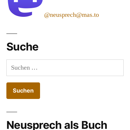
@neusprech@mas.to
Suche
Suchen
nach:
Neusprech als Buch