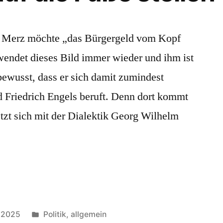
h Merz möchte „das Bürgergeld vom Kopf
rwendet dieses Bild immer wieder und ihm ist
bewusst, dass er sich damit zumindest
d Friedrich Engels beruft. Denn dort kommt
tzt sich mit der Dialektik Georg Wilhelm
Veröffentlicht
r 2025
Politik, allgemein