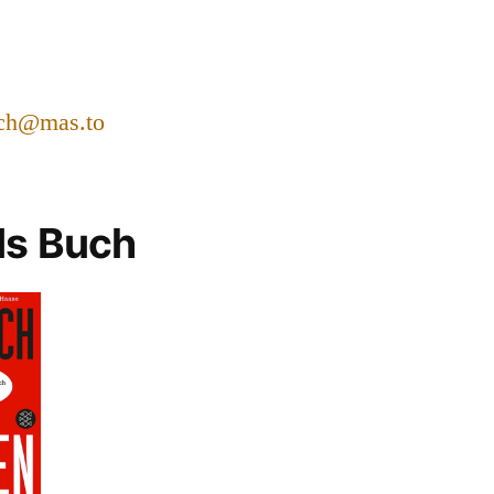
ch@mas.to
ls Buch