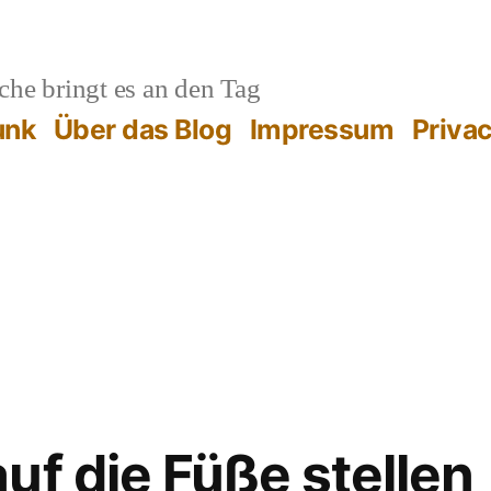
he bringt es an den Tag
unk
Über das Blog
Impressum
Priva
uf die Füße stellen