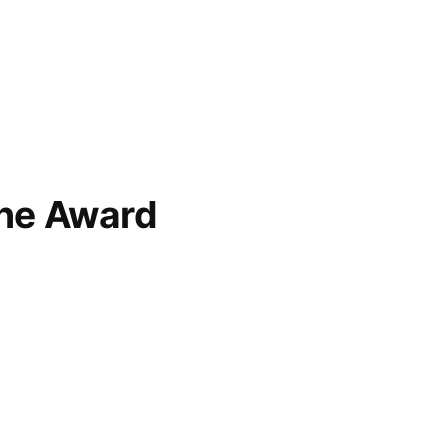
ne Award