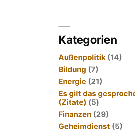
Kategorien
Außenpolitik
(14)
Bildung
(7)
Energie
(21)
Es gilt das gesproc
(Zitate)
(5)
Finanzen
(29)
Geheimdienst
(5)