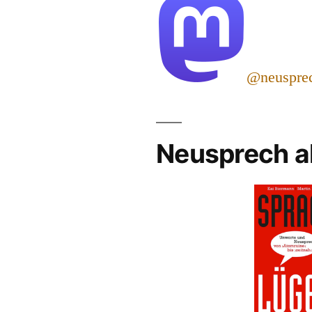
@neuspre
Neusprech a