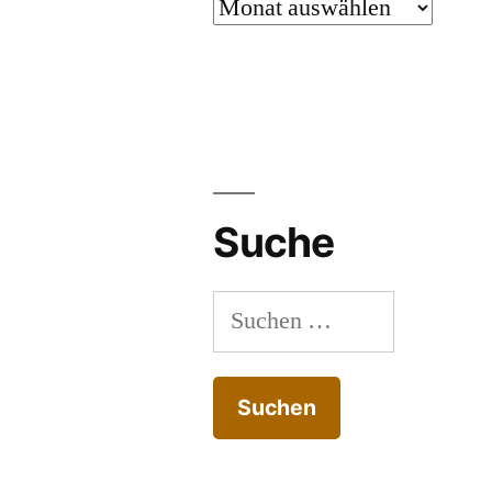
Archiv
Suche
Suchen
nach: