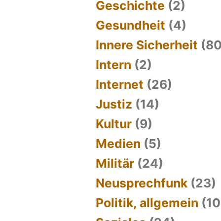
Geschichte
(2)
Gesundheit
(4)
Innere Sicherheit
(80
Intern
(2)
Internet
(26)
Justiz
(14)
Kultur
(9)
Medien
(5)
Militär
(24)
Neusprechfunk
(23)
Politik, allgemein
(10