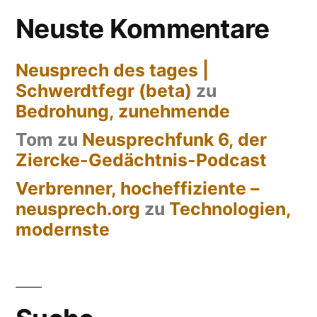
Neuste Kommentare
Neusprech des tages |
Schwerdtfegr (beta)
zu
Bedrohung, zunehmende
Tom
zu
Neusprechfunk 6, der
Ziercke-Gedächtnis-Podcast
Verbrenner, hocheffiziente –
neusprech.org
zu
Technologien,
modernste