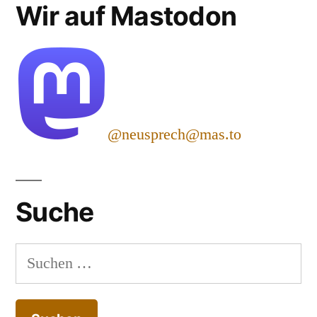
Wir auf Mastodon
@neusprech@mas.to
Suche
Suchen
nach: