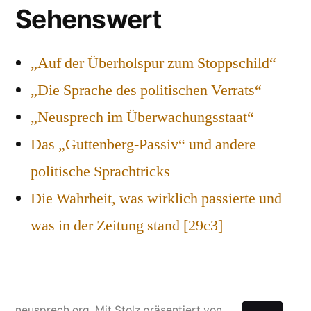
Sehenswert
„Auf der Überholspur zum Stoppschild“
„Die Sprache des politischen Verrats“
„Neusprech im Überwachungsstaat“
Das „Guttenberg-Passiv“ und andere
politische Sprachtricks
Die Wahrheit, was wirklich passierte und
was in der Zeitung stand [29c3]
neusprech.org
,
Mit Stolz präsentiert von