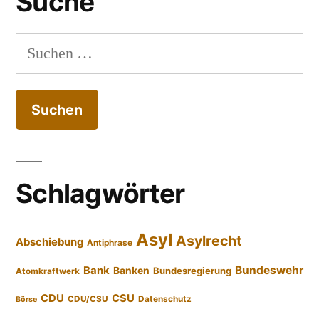
Suche
Suchen
nach:
Schlagwörter
Asyl
Asylrecht
Abschiebung
Antiphrase
Bundeswehr
Bank
Banken
Bundesregierung
Atomkraftwerk
CDU
CSU
CDU/CSU
Datenschutz
Börse