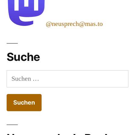
@neusprech@mas.to
Suche
Suchen
nach: