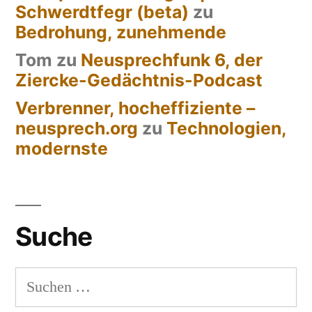
Schwerdtfegr (beta)
zu
Bedrohung, zunehmende
Tom
zu
Neusprechfunk 6, der
Ziercke-Gedächtnis-Podcast
Verbrenner, hocheffiziente –
neusprech.org
zu
Technologien,
modernste
Suche
Suchen
nach: