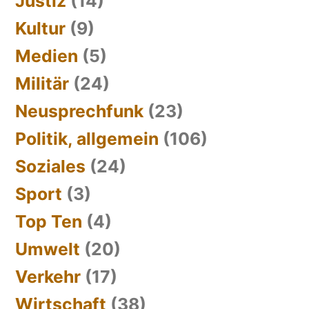
Justiz
(14)
Kultur
(9)
Medien
(5)
Militär
(24)
Neusprechfunk
(23)
Politik, allgemein
(106)
Soziales
(24)
Sport
(3)
Top Ten
(4)
Umwelt
(20)
Verkehr
(17)
Wirtschaft
(38)