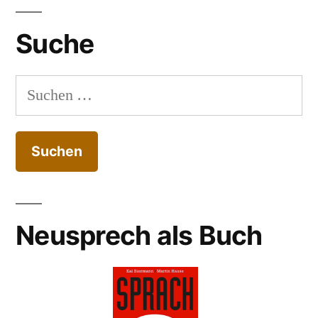
Suche
Suchen
nach:
Neusprech als Buch