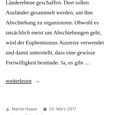
Länderebene geschaffen. Dort sollen
Ausländer gesammelt werden, um ihre
Abschiebung zu organisieren. Obwohl es
tatsächlich meist um Abschiebungen geht,
wird der Euphemismus Ausreise verwendet
und damit unterstellt, dass eine gewisse
Freiwilligkeit bestünde. Ja, es gibt …
„Bundesausreisezentrum“
weiterlesen
Veröffentlicht
Martin Haase
20. März 2017