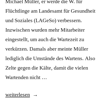
Michael Müller, er werde die W. für
Flüchtlinge am Landesamt für Gesundheit
und Soziales (LAGeSo) verbessern.
Inzwischen wurden mehr Mitarbeiter
eingestellt, um auch die Wartezeit zu
verkürzen. Damals aber meinte Müller
lediglich die Umstände des Wartens. Also
Zelte gegen die Kälte, damit die vielen
Wartenden nicht …
„Wartesituation“
weiterlesen