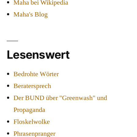
Maha bei Wikipedia
Maha's Blog
Lesenswert
Bedrohte Wörter
Beratersprech
Der BUND über "Greenwash" und
Propaganda
Floskelwolke
Phrasenpranger