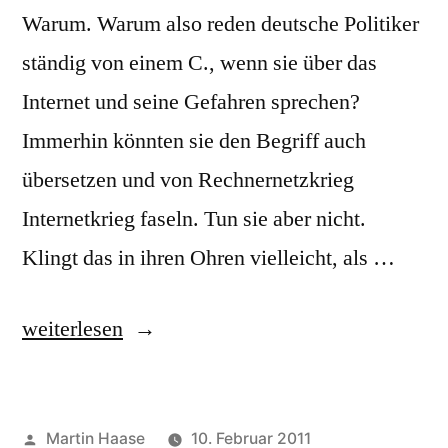
Warum. Warum also reden deutsche Politiker
ständig von einem C., wenn sie über das
Internet und seine Gefahren sprechen?
Immerhin könnten sie den Begriff auch
übersetzen und von Rechnernetzkrieg
Internetkrieg faseln. Tun sie aber nicht.
Klingt das in ihren Ohren vielleicht, als …
„Cyberwar“
weiterlesen
Veröffentlicht
Martin Haase
10. Februar 2011