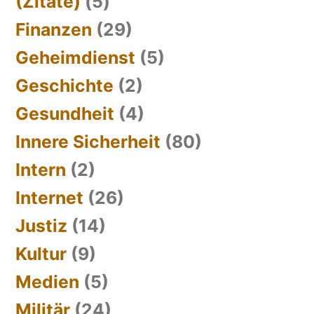
(Zitate)
(5)
Finanzen
(29)
Geheimdienst
(5)
Geschichte
(2)
Gesundheit
(4)
Innere Sicherheit
(80)
Intern
(2)
Internet
(26)
Justiz
(14)
Kultur
(9)
Medien
(5)
Militär
(24)