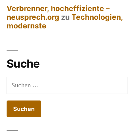
Verbrenner, hocheffiziente –
neusprech.org
zu
Technologien,
modernste
Suche
Suchen
nach: