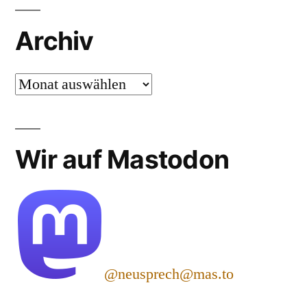
Archiv
Archiv
Wir auf Mastodon
@neusprech@mas.to