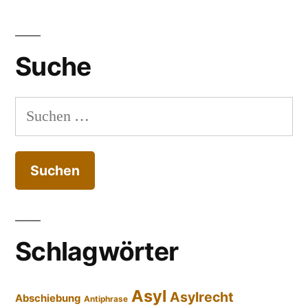
Suche
Suchen
nach:
Schlagwörter
Asyl
Asylrecht
Abschiebung
Antiphrase