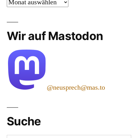
Archiv
Wir auf Mastodon
@neusprech@mas.to
Suche