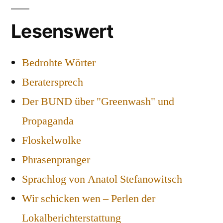
Lesenswert
Bedrohte Wörter
Beratersprech
Der BUND über "Greenwash" und
Propaganda
Floskelwolke
Phrasenpranger
Sprachlog von Anatol Stefanowitsch
Wir schicken wen – Perlen der
Lokalberichterstattung