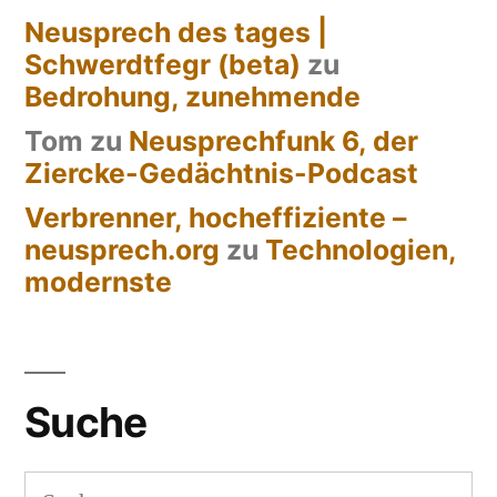
Neusprech des tages |
Schwerdtfegr (beta)
zu
Bedrohung, zunehmende
Tom
zu
Neusprechfunk 6, der
Ziercke-Gedächtnis-Podcast
Verbrenner, hocheffiziente –
neusprech.org
zu
Technologien,
modernste
Suche
Suchen