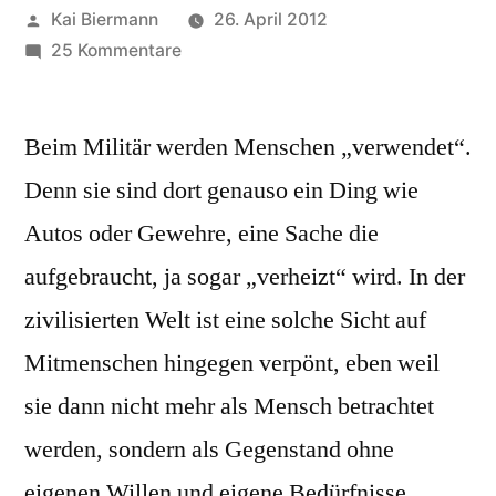
Veröffentlicht
Kai Biermann
26. April 2012
von
zu
25 Kommentare
Anschlussverwendung
Beim Militär werden Menschen „verwendet“.
Denn sie sind dort genauso ein Ding wie
Autos oder Gewehre, eine Sache die
aufgebraucht, ja sogar „verheizt“ wird. In der
zivilisierten Welt ist eine solche Sicht auf
Mitmenschen hingegen verpönt, eben weil
sie dann nicht mehr als Mensch betrachtet
werden, sondern als Gegenstand ohne
eigenen Willen und eigene Bedürfnisse.