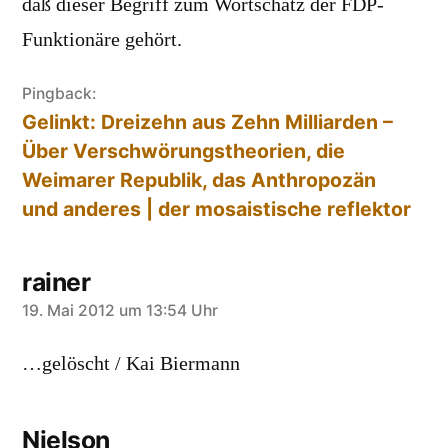
daß dieser Begriff zum Wortschatz der FDP-
Funktionäre gehört.
Pingback:
Gelinkt: Dreizehn aus Zehn Milliarden –
Über Verschwörungstheorien, die
Weimarer Republik, das Anthropozän
und anderes | der mosaistische reflektor
rainer
sagt:
19. Mai 2012 um 13:54 Uhr
…gelöscht / Kai Biermann
Nielson