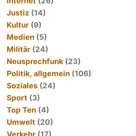
Internet
(26)
Justiz
(14)
Kultur
(9)
Medien
(5)
Militär
(24)
Neusprechfunk
(23)
Politik, allgemein
(106)
Soziales
(24)
Sport
(3)
Top Ten
(4)
Umwelt
(20)
Verkehr
(17)