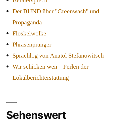
Beratersprech
Der BUND über "Greenwash" und
Propaganda
Floskelwolke
Phrasenpranger
Sprachlog von Anatol Stefanowitsch
Wir schicken wen – Perlen der
Lokalberichterstattung
Sehenswert