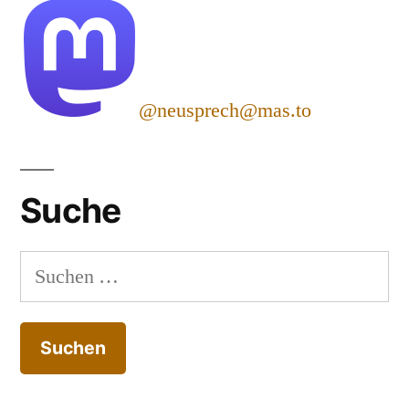
@neusprech@mas.to
Suche
Suchen
nach: