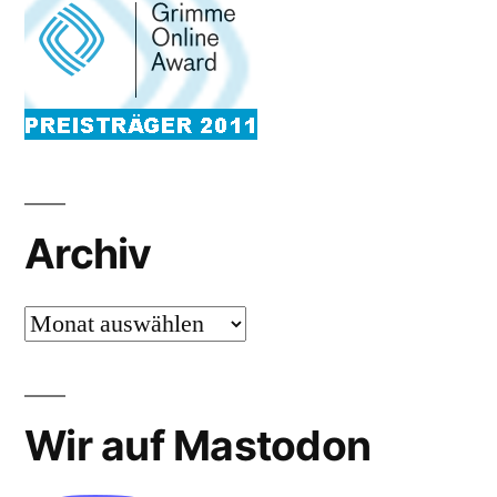
Archiv
Archiv
Wir auf Mastodon