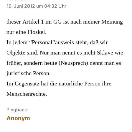
sagt:
19. Juni 2012 um 04:32 Uhr
dieser Artikel 1 im GG ist nach meiner Meinung
nur eine Floskel.
In jedem “Personal”ausweis steht, daß wir
Objekte sind. Nur man nennt es nicht Sklave wie
früher, sondern heute (Neusprech) nennt man es
juristische Person.
Im Gegensatz hat die natürliche Person ihre
Menschenrechte.
Pingback:
Anonym