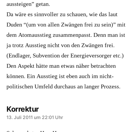
aussteigen” getan.
Da wäre es sinnvoller zu schauen, wie das laut
Duden “(um von allen Zwängen frei zu sein)” mit
dem Atomausstieg zusammenpasst. Denn man ist
ja trotz Ausstieg nicht von den Zwängen frei.
(Endlager, Subvention der Energieversorger etc.)
Den Aspekt hätte man etwas näher betrachten
können. Ein Ausstieg ist eben auch im nicht-
politischen Umfeld durchaus an langer Prozess.
Korrektur
sagt:
13. Juli 2011 um 22:01 Uhr