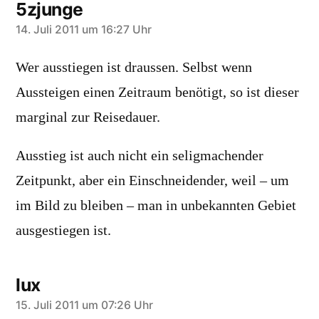
5zjunge
sagt:
14. Juli 2011 um 16:27 Uhr
Wer ausstiegen ist draussen. Selbst wenn
Aussteigen einen Zeitraum benötigt, so ist dieser
marginal zur Reisedauer.
Ausstieg ist auch nicht ein seligmachender
Zeitpunkt, aber ein Einschneidender, weil – um
im Bild zu bleiben – man in unbekannten Gebiet
ausgestiegen ist.
lux
sagt:
15. Juli 2011 um 07:26 Uhr