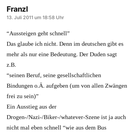
Franzl
sagt:
13. Juli 2011 um 18:58 Uhr
“Aussteigen geht schnell”
Das glaube ich nicht. Denn im deutschen gibt es
mehr als nur eine Bedeutung. Der Duden sagt
z.B.
“seinen Beruf, seine gesellschaftlichen
Bindungen o.Ä. aufgeben (um von allen Zwängen
frei zu sein)”
Ein Ausstieg aus der
Drogen-/Nazi-/Biker-/whatever-Szene ist ja auch
nicht mal eben schnell “wie aus dem Bus