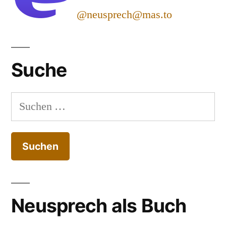
@neusprech@mas.to
Suche
Suchen
nach:
Neusprech als Buch