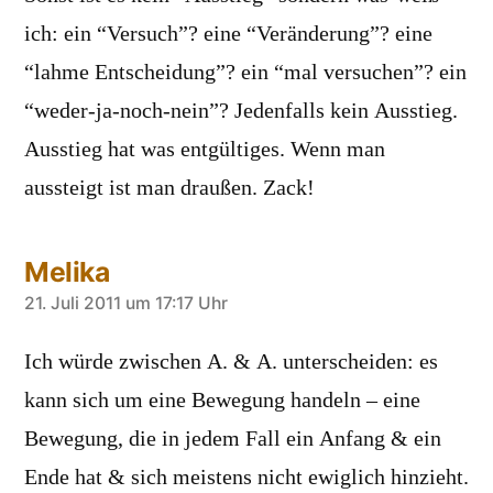
ich: ein “Versuch”? eine “Veränderung”? eine
“lahme Entscheidung”? ein “mal versuchen”? ein
“weder-ja-noch-nein”? Jedenfalls kein Ausstieg.
Ausstieg hat was entgültiges. Wenn man
aussteigt ist man draußen. Zack!
Melika
sagt:
21. Juli 2011 um 17:17 Uhr
Ich würde zwischen A. & A. unterscheiden: es
kann sich um eine Bewegung handeln – eine
Bewegung, die in jedem Fall ein Anfang & ein
Ende hat & sich meistens nicht ewiglich hinzieht.