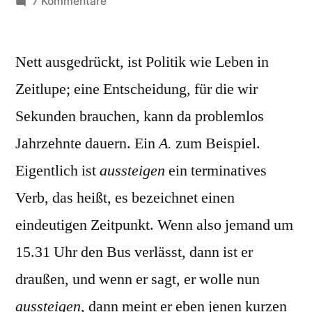
von
zu
7 Kommentare
Ausstieg
Nett ausgedrückt, ist Politik wie Leben in
Zeitlupe; eine Entscheidung, für die wir
Sekunden brauchen, kann da problemlos
Jahrzehnte dauern. Ein
A.
zum Beispiel.
Eigentlich ist
aussteigen
ein terminatives
Verb, das heißt, es bezeichnet einen
eindeutigen Zeitpunkt. Wenn also jemand um
15.31 Uhr den Bus verlässt, dann ist er
draußen, und wenn er sagt, er wolle nun
aussteigen
, dann meint er eben jenen kurzen