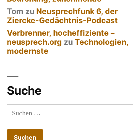
Tom
zu
Neusprechfunk 6, der
Ziercke-Gedächtnis-Podcast
Verbrenner, hocheffiziente –
neusprech.org
zu
Technologien,
modernste
Suche
Suchen
nach: