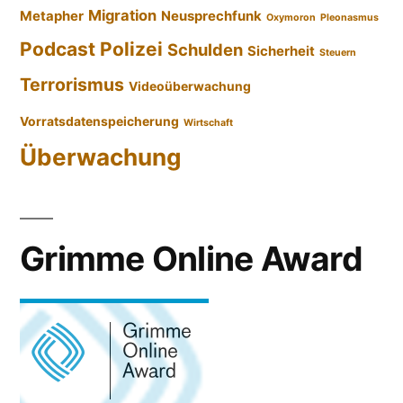
Migration
Metapher
Neusprechfunk
Oxymoron
Pleonasmus
Podcast
Polizei
Schulden
Sicherheit
Steuern
Terrorismus
Videoüberwachung
Vorratsdatenspeicherung
Wirtschaft
Überwachung
Grimme Online Award