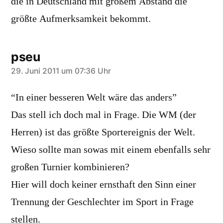
die in Deutschland mit großem Abstand die
größte Aufmerksamkeit bekommt.
pseu
sagt:
29. Juni 2011 um 07:36 Uhr
“In einer besseren Welt wäre das anders”
Das stell ich doch mal in Frage. Die WM (der
Herren) ist das größte Sportereignis der Welt.
Wieso sollte man sowas mit einem ebenfalls sehr
großen Turnier kombinieren?
Hier will doch keiner ernsthaft den Sinn einer
Trennung der Geschlechter im Sport in Frage
stellen.