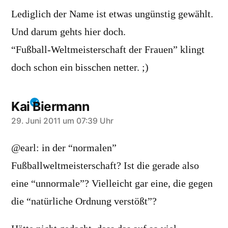
Lediglich der Name ist etwas ungünstig gewählt.
Und darum gehts hier doch.
“Fußball-Weltmeisterschaft der Frauen” klingt
doch schon ein bisschen netter. ;)
Kai Biermann
sagt:
29. Juni 2011 um 07:39 Uhr
@earl: in der “normalen”
Fußballweltmeisterschaft? Ist die gerade also
eine “unnormale”? Vielleicht gar eine, die gegen
die “natürliche Ordnung verstößt”?