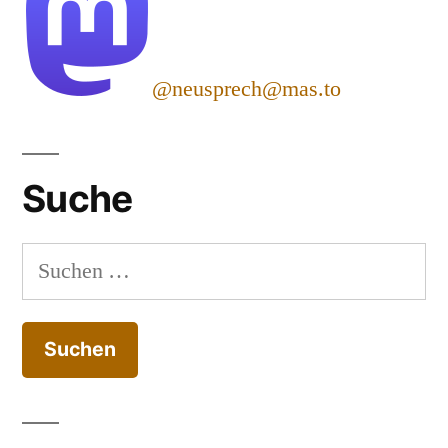
@neusprech@mas.to
Suche
Suchen
nach: