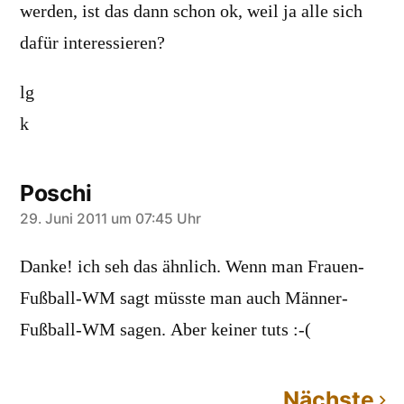
werden, ist das dann schon ok, weil ja alle sich
dafür interessieren?
lg
k
Poschi
sagt:
29. Juni 2011 um 07:45 Uhr
Danke! ich seh das ähnlich. Wenn man Frauen-
Fußball-WM sagt müsste man auch Männer-
Fußball-WM sagen. Aber keiner tuts :-(
Nächste