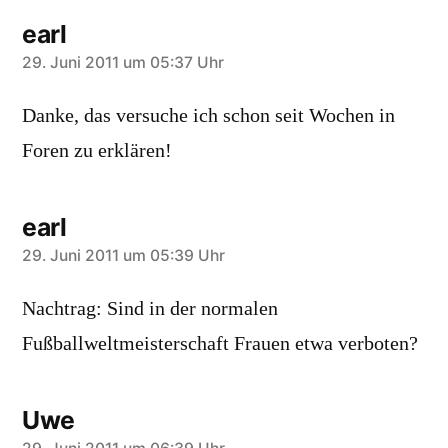
earl
sagt:
29. Juni 2011 um 05:37 Uhr
Danke, das versuche ich schon seit Wochen in
Foren zu erklären!
earl
sagt:
29. Juni 2011 um 05:39 Uhr
Nachtrag: Sind in der normalen
Fußballweltmeisterschaft Frauen etwa verboten?
Uwe