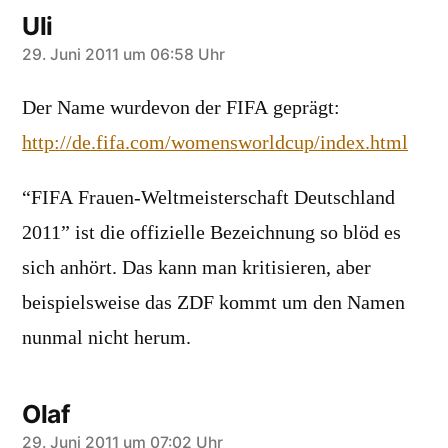
Uli
sagt:
29. Juni 2011 um 06:58 Uhr
Der Name wurdevon der FIFA geprägt:
http://de.fifa.com/womensworldcup/index.html
“FIFA Frauen-Weltmeisterschaft Deutschland
2011” ist die offizielle Bezeichnung so blöd es
sich anhört. Das kann man kritisieren, aber
beispielsweise das ZDF kommt um den Namen
nunmal nicht herum.
Olaf
sagt:
29. Juni 2011 um 07:02 Uhr