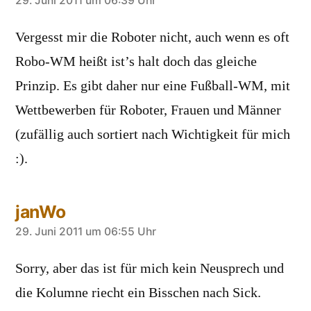
sagt:
29. Juni 2011 um 06:39 Uhr
Vergesst mir die Roboter nicht, auch wenn es oft
Robo-WM heißt ist’s halt doch das gleiche
Prinzip. Es gibt daher nur eine Fußball-WM, mit
Wettbewerben für Roboter, Frauen und Männer
(zufällig auch sortiert nach Wichtigkeit für mich
:).
janWo
sagt:
29. Juni 2011 um 06:55 Uhr
Sorry, aber das ist für mich kein Neusprech und
die Kolumne riecht ein Bisschen nach Sick.