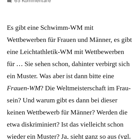
von
zu
65 Kommentare
Frauen-
WM
Es gibt eine Schwimm-WM mit
Wettbewerben für Frauen und Männer, es gibt
eine Leichtathletik-WM mit Wettbewerben
für … Sie sehen schon, dahinter verbirgt sich
ein Muster. Was aber ist dann bitte eine
Frauen-WM
? Die Weltmeisterschaft im Frau-
sein? Und warum gibt es dann bei dieser
keinen Wettbewerb für Männer? Werden die
etwa diskriminiert? Ist das vielleicht schon
wieder ein Muster? Ja, sieht ganz so aus (vgl.