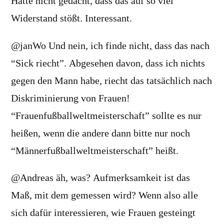
Hätte nicht gedacht, dass das auf so viel
Widerstand stößt. Interessant.
@janWo Und nein, ich finde nicht, dass das nach
“Sick riecht”. Abgesehen davon, dass ich nichts
gegen den Mann habe, riecht das tatsächlich nach
Diskriminierung von Frauen!
“Frauenfußballweltmeisterschaft” sollte es nur
heißen, wenn die andere dann bitte nur noch
“Männerfußballweltmeisterschaft” heißt.
@Andreas äh, was? Aufmerksamkeit ist das
Maß, mit dem gemessen wird? Wenn also alle
sich dafür interessieren, wie Frauen gesteingt