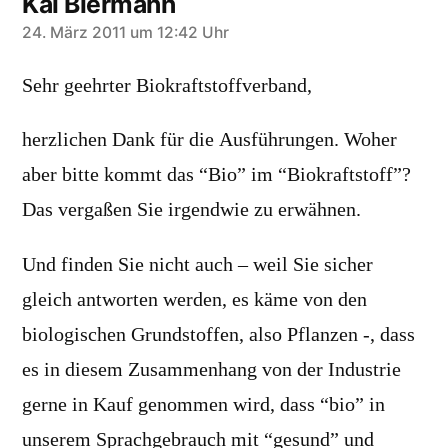
Kai Biermann
sagt:
24. März 2011 um 12:42 Uhr
Sehr geehrter Biokraftstoffverband,
herzlichen Dank für die Ausführungen. Woher
aber bitte kommt das “Bio” im “Biokraftstoff”?
Das vergaßen Sie irgendwie zu erwähnen.
Und finden Sie nicht auch – weil Sie sicher
gleich antworten werden, es käme von den
biologischen Grundstoffen, also Pflanzen -, dass
es in diesem Zusammenhang von der Industrie
gerne in Kauf genommen wird, dass “bio” in
unserem Sprachgebrauch mit “gesund” und