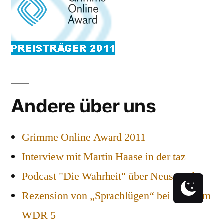
Andere über uns
Grimme Online Award 2011
Interview mit Martin Haase in der taz
Podcast "Die Wahrheit" über Neusprech
Rezension von „Sprachlügen“ bei Scala im
WDR 5