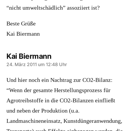
“nicht umweltschädlich” assoziiert ist?
Beste Grüße
Kai Biermann
Kai Biermann
sagt:
24. März 2011 um 12:48 Uhr
Und hier noch ein Nachtrag zur CO2-Bilanz:
“Wenn der gesamte Herstellungsprozess für
Agrotreibstoffe in die CO2-Bilanzen einfließt
und neben der Produktion (u.a.
Landmaschineneinsatz, Kunstdüngeranwendung,