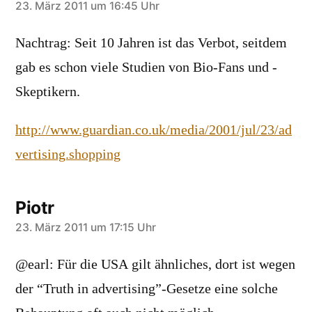
sagt:
23. März 2011 um 16:45 Uhr
Nachtrag: Seit 10 Jahren ist das Verbot, seitdem
gab es schon viele Studien von Bio-Fans und -
Skeptikern.
http://www.guardian.co.uk/media/2001/jul/23/ad
vertising.shopping
Piotr
sagt:
23. März 2011 um 17:15 Uhr
@earl: Für die USA gilt ähnliches, dort ist wegen
der “Truth in advertising”-Gesetze eine solche