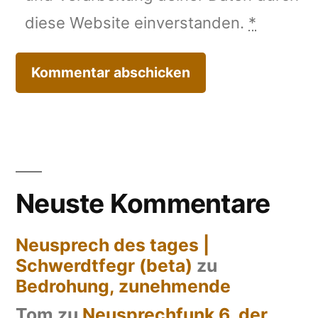
diese Website einverstanden.
*
Neuste Kommentare
Neusprech des tages |
Schwerdtfegr (beta)
zu
Bedrohung, zunehmende
Tom
zu
Neusprechfunk 6, der