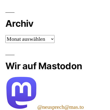
Archiv
Archiv
Wir auf Mastodon
@neusprech@mas.to