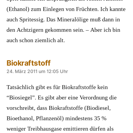
(Ethanol) zum Einlegen von Früchten. Ich kannte
auch Spritessig. Das Mineralölige muß dann in
den Achtzigern gekommen sein. – Aber ich bin
auch schon ziemlich alt.
Biokraftstoff
sagt:
24. März 2011 um 12:05 Uhr
Tatsächlich gibt es für Biokraftstoffe kein
“Biosiegel”. Es gibt aber eine Verordnung die
vorschreibt, dass Biokraftstoffe (Biodiesel,
Bioethanol, Pflanzenöl) mindestens 35 %
weniger Treibhausgase emittieren dürfen als