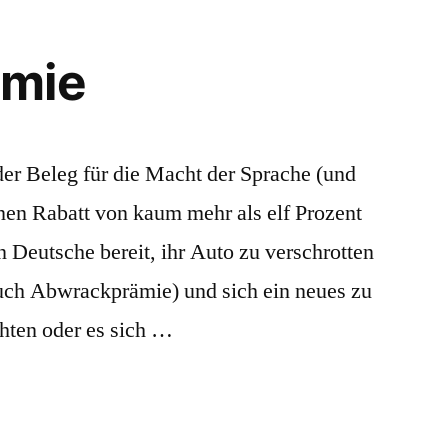
ämie
der Beleg für die Macht der Sprache (und
inen Rabatt von kaum mehr als elf Prozent
 Deutsche bereit, ihr Auto zu verschrotten
uch Abwrackprämie) und sich ein neues zu
chten oder es sich …