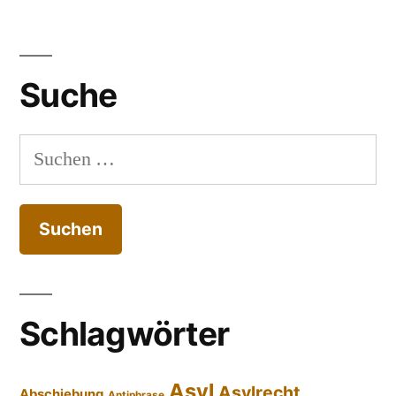
Suche
Suchen
nach:
Schlagwörter
Asyl
Asylrecht
Abschiebung
Antiphrase