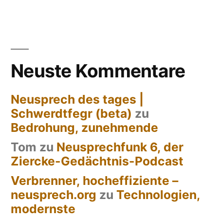
Neuste Kommentare
Neusprech des tages |
Schwerdtfegr (beta)
zu
Bedrohung, zunehmende
Tom
zu
Neusprechfunk 6, der
Ziercke-Gedächtnis-Podcast
Verbrenner, hocheffiziente –
neusprech.org
zu
Technologien,
modernste