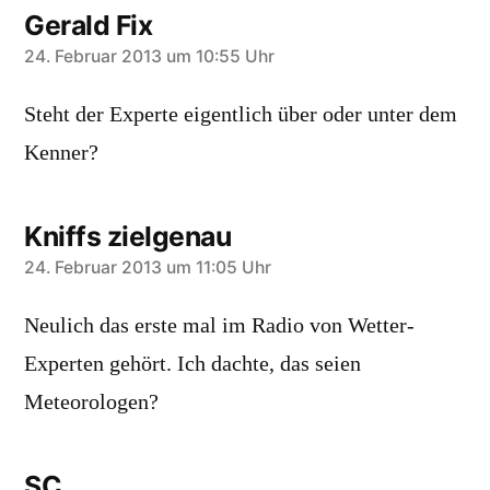
Gerald Fix
sagt:
24. Februar 2013 um 10:55 Uhr
Steht der Experte eigentlich über oder unter dem
Kenner?
Kniffs zielgenau
sagt:
24. Februar 2013 um 11:05 Uhr
Neulich das erste mal im Radio von Wetter-
Experten gehört. Ich dachte, das seien
Meteorologen?
SC