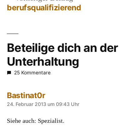
Beitrag:
berufsqualifizierend
Beteilige dich an der
Unterhaltung
25 Kommentare
Bastinat0r
sagt:
24. Februar 2013 um 09:43 Uhr
Siehe auch: Spezialist.