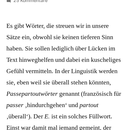
von
zu
25 Kommentare
Experte
Es gibt Wörter, die streuen wir in unsere
Sätze ein, obwohl sie keinen tieferen Sinn
haben. Sie sollen lediglich über Lücken im
Text hinweghelfen und dabei ein kuscheliges
Gefühl vermitteln. In der Linguistik werden
sie, eben weil sie überall stehen könnten,
Passepartoutwörter
genannt (französisch für
passer
‚hindurchgehen‘ und
partout
‚überall‘). Der
E.
ist ein solches Füllwort.
Einst war damit mal jemand gemeint, der