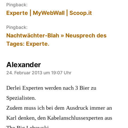
Pingback:
Experte | MyWebWall | Scoop.it
Pingback:
Nachtwächter-Blah » Neusprech des
Tages: Experte.
Alexander
sagt:
24. Februar 2013 um 19:07 Uhr
Derlei Experten werden nach 3 Bier zu
Spezialisten.
Zudem muss ich bei dem Ausdruck immer an
Karl denken, den Kabelanschlussexperten aus