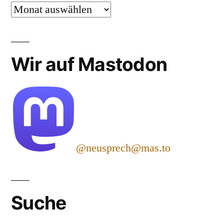
Archiv
Wir auf Mastodon
@neusprech@mas.to
Suche