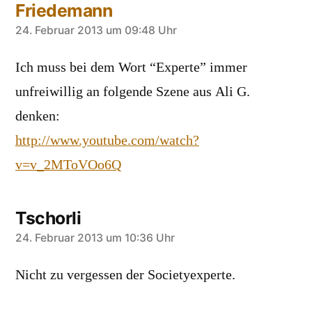
Friedemann
sagt:
24. Februar 2013 um 09:48 Uhr
Ich muss bei dem Wort “Experte” immer
unfreiwillig an folgende Szene aus Ali G.
denken:
http://www.youtube.com/watch?
v=v_2MToVOo6Q
Tschorli
sagt:
24. Februar 2013 um 10:36 Uhr
Nicht zu vergessen der Societyexperte.