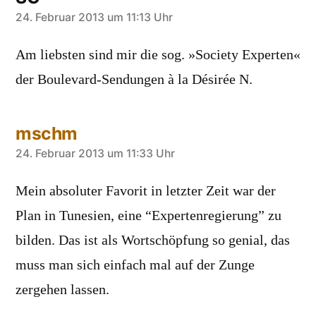
sagt:
24. Februar 2013 um 11:13 Uhr
Am liebsten sind mir die sog. »Society Experten«
der Boulevard-Sendungen à la Désirée N.
mschm
sagt:
24. Februar 2013 um 11:33 Uhr
Mein absoluter Favorit in letzter Zeit war der
Plan in Tunesien, eine “Expertenregierung” zu
bilden. Das ist als Wortschöpfung so genial, das
muss man sich einfach mal auf der Zunge
zergehen lassen.