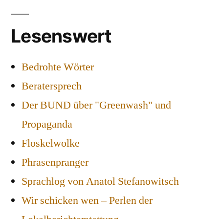
Lesenswert
Bedrohte Wörter
Beratersprech
Der BUND über "Greenwash" und
Propaganda
Floskelwolke
Phrasenpranger
Sprachlog von Anatol Stefanowitsch
Wir schicken wen – Perlen der