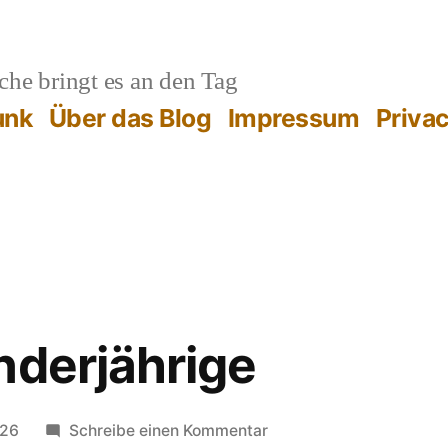
he bringt es an den Tag
unk
Über das Blog
Impressum
Priva
nderjährige
zu
026
Schreibe einen Kommentar