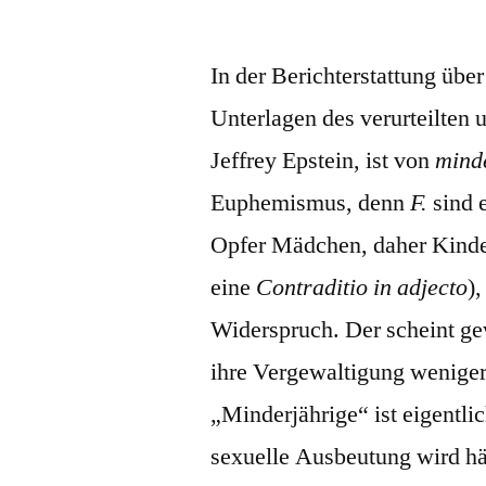
von
In der Berichterstattung über
Unterlagen des verurteilten 
Jeffrey Epstein, ist von
mind
Euphemismus, denn
F.
sind 
Opfer Mädchen, daher Kinder
eine
Contraditio in adjecto
)
Widerspruch. Der scheint g
ihre Vergewaltigung weniger
„Minderjährige“ ist eigentli
sexuelle Ausbeutung wird hä