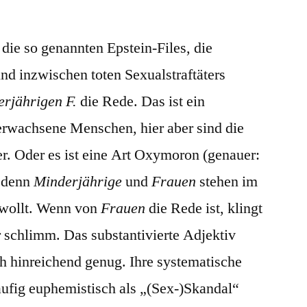
Frauen,
minderjährige
 die so genannten Epstein-Files, die
und inzwischen toten Sexualstraftäters
erjährigen F.
die Rede. Das ist ein
erwachsene Menschen, hier aber sind die
. Oder es ist eine Art Oxymoron (genauer:
, denn
Minderjährige
und
Frauen
stehen im
ewollt. Wenn von
Frauen
die Rede ist, klingt
 schlimm. Das substantivierte Adjektiv
ch hinreichend genug. Ihre systematische
ufig euphemistisch als „(Sex-)Skandal“