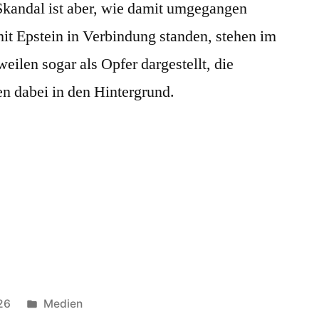
 Skandal ist aber, wie damit umgegangen
it Epstein in Verbindung standen, stehen im
ilen sogar als Opfer dargestellt, die
en dabei in den Hintergrund.
Veröffentlicht
26
Medien