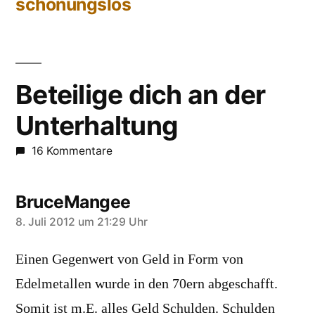
Beitrag:
schonungslos
Beteilige dich an der
Unterhaltung
16 Kommentare
BruceMangee
sagt:
8. Juli 2012 um 21:29 Uhr
Einen Gegenwert von Geld in Form von
Edelmetallen wurde in den 70ern abgeschafft.
Somit ist m.E. alles Geld Schulden. Schulden