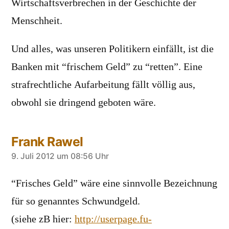
Wirtschaftsverbrechen in der Geschichte der
Menschheit.
Und alles, was unseren Politikern einfällt, ist die
Banken mit “frischem Geld” zu “retten”. Eine
strafrechtliche Aufarbeitung fällt völlig aus,
obwohl sie dringend geboten wäre.
Frank Rawel
sagt:
9. Juli 2012 um 08:56 Uhr
“Frisches Geld” wäre eine sinnvolle Bezeichnung
für so genanntes Schwundgeld.
(siehe zB hier:
http://userpage.fu-