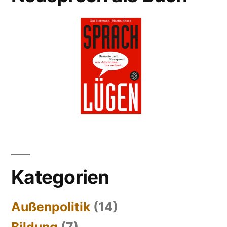
Kategorien
Außenpolitik
(14)
Bildung
(7)