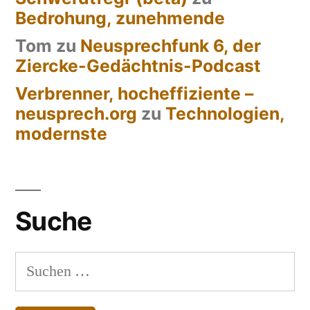
Bedrohung, zunehmende
Tom
zu
Neusprechfunk 6, der
Ziercke-Gedächtnis-Podcast
Verbrenner, hocheffiziente –
neusprech.org
zu
Technologien,
modernste
Suche
Suchen
nach: