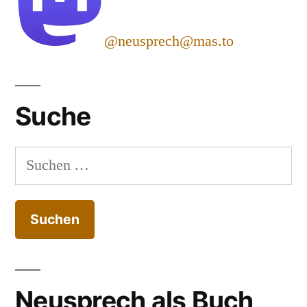
@neusprech@mas.to
Suche
Suchen
nach:
Neusprech als Buch