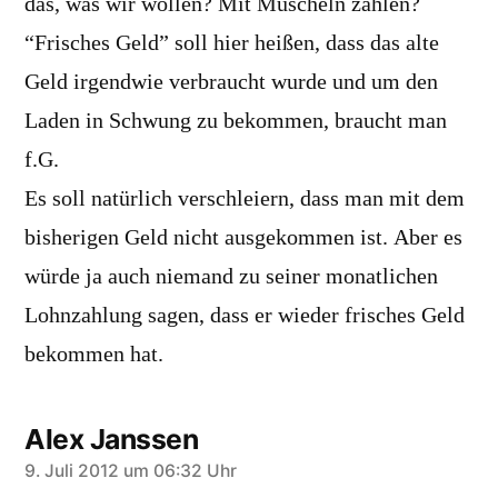
das, was wir wollen? Mit Muscheln zahlen?
“Frisches Geld” soll hier heißen, dass das alte
Geld irgendwie verbraucht wurde und um den
Laden in Schwung zu bekommen, braucht man
f.G.
Es soll natürlich verschleiern, dass man mit dem
bisherigen Geld nicht ausgekommen ist. Aber es
würde ja auch niemand zu seiner monatlichen
Lohnzahlung sagen, dass er wieder frisches Geld
bekommen hat.
Alex Janssen
sagt:
9. Juli 2012 um 06:32 Uhr