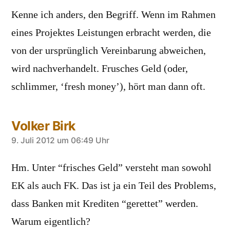
Kenne ich anders, den Begriff. Wenn im Rahmen
eines Projektes Leistungen erbracht werden, die
von der ursprünglich Vereinbarung abweichen,
wird nachverhandelt. Frusches Geld (oder,
schlimmer, ‘fresh money’), hört man dann oft.
Volker Birk
sagt:
9. Juli 2012 um 06:49 Uhr
Hm. Unter “frisches Geld” versteht man sowohl
EK als auch FK. Das ist ja ein Teil des Problems,
dass Banken mit Krediten “gerettet” werden.
Warum eigentlich?