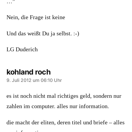
…”
Nein, die Frage ist keine
Und das weißt Du ja selbst. :-)
LG Duderich
kohland roch
sagt:
9. Juli 2012 um 06:10 Uhr
es ist noch nicht mal richtiges geld, sondern nur
zahlen im computer. alles nur information.
die macht der eliten, deren titel und briefe – alles