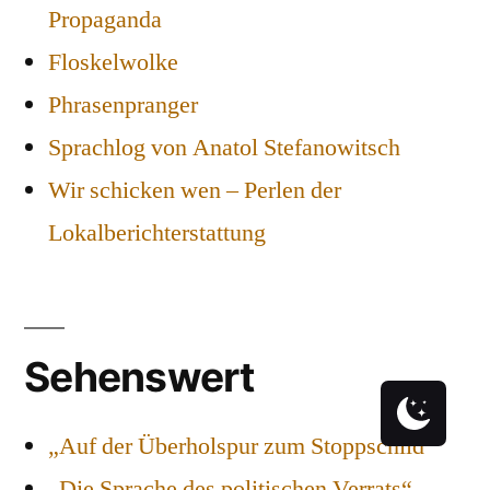
Propaganda
Floskelwolke
Phrasenpranger
Sprachlog von Anatol Stefanowitsch
Wir schicken wen – Perlen der
Lokalberichterstattung
Sehenswert
„Auf der Überholspur zum Stoppschild“
„Die Sprache des politischen Verrats“