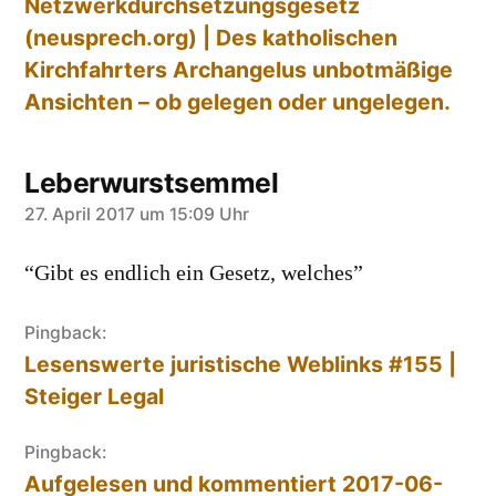
Netzwerkdurchsetzungsgesetz
(neusprech.org) | Des katholischen
Kirchfahrters Archangelus unbotmäßige
Ansichten – ob gelegen oder ungelegen.
Leberwurstsemmel
sagt:
27. April 2017 um 15:09 Uhr
“Gibt es endlich ein Gesetz, welches”
Pingback:
Lesenswerte juristische Weblinks #155 |
Steiger Legal
Pingback:
Aufgelesen und kommentiert 2017-06-