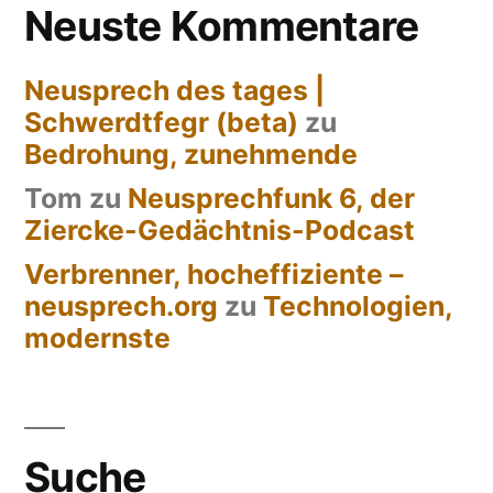
Neuste Kommentare
Neusprech des tages |
Schwerdtfegr (beta)
zu
Bedrohung, zunehmende
Tom
zu
Neusprechfunk 6, der
Ziercke-Gedächtnis-Podcast
Verbrenner, hocheffiziente –
neusprech.org
zu
Technologien,
modernste
Suche