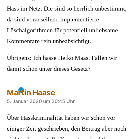
Hass im Netz. Die sind so herrlich unbestimmt,
da sind vorauseilend implementierte
Löschalgorithmen für potentiell unliebsame
Kommentare rein unbeabsichtigt.
Übrigens: Ich hasse Heiko Maas. Fallen wir
damit schon unter dieses Gesetz?
Martin Haase
sagt:
5. Januar 2020 um 20:45 Uhr
Über Hasskriminalität haben wir schon vor
einiger Zeit geschrieben, den Beitrag aber noch