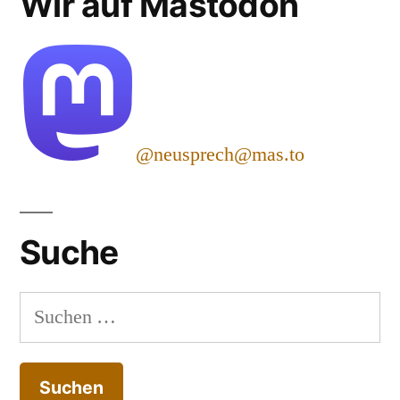
Wir auf Mastodon
@neusprech@mas.to
Suche
Suchen
nach: