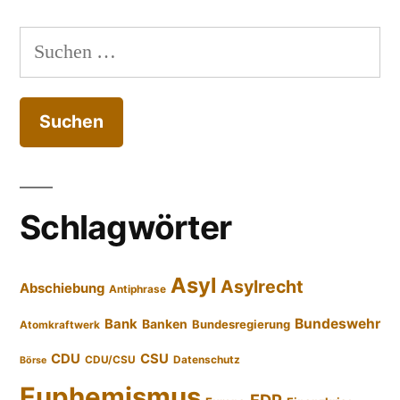
Suchen
nach:
Schlagwörter
Asyl
Asylrecht
Abschiebung
Antiphrase
Bundeswehr
Bank
Banken
Bundesregierung
Atomkraftwerk
CDU
CSU
CDU/CSU
Datenschutz
Börse
Euphemismus