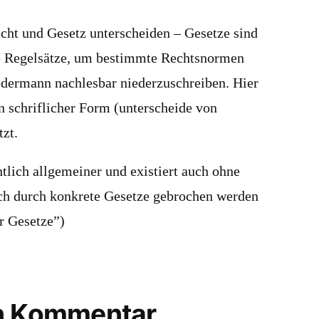
cht und Gesetz unterscheiden – Gesetze sind
te Regelsätze, um bestimmte Rechtsnormen
jedermann nachlesbar niederzuschreiben. Hier
 schriflicher Form (unterscheide von
tzt.
tlich allgemeiner und existiert auch ohne
ch durch konkrete Gesetze gebrochen werden
r Gesetze”)
en Kommentar