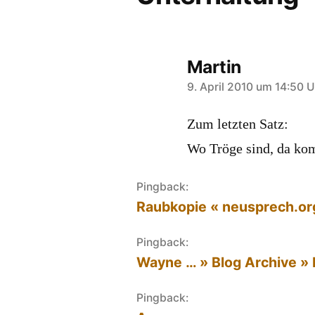
Martin
sagt:
9. April 2010 um 14:50 U
Zum letzten Satz:
Wo Tröge sind, da k
Pingback:
Raubkopie « neusprech.or
Pingback:
Wayne … » Blog Archive » B
Pingback: