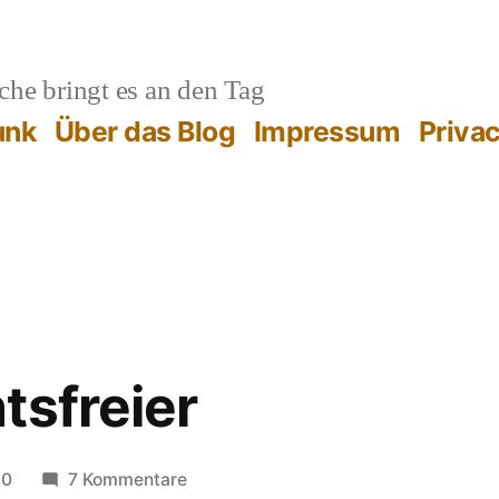
he bringt es an den Tag
unk
Über das Blog
Impressum
Priva
tsfreier
zu
10
7 Kommentare