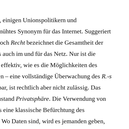
Raum,
rechtsfreier
 einigen Unionspolitikern und
ühtes Synonym für das Internet. Suggeriert
Doch
Recht
bezeichnet die Gesamtheit der
 auch im und für das Netz. Nur ist die
 effektiv, wie es die Möglichkeiten des
en – eine vollständige Überwachung des
R.-s
r, ist rechtlich aber nicht zulässig. Das
ustand
Privatsphäre
. Die Verwendung von
s eine klassische Befürchtung des
t: Wo Daten sind, wird es jemanden geben,