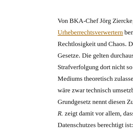
von
Von BKA-Chef Jörg Ziercke,
Urheberrechtsverwertern
bem
Rechtlosigkeit und Chaos. 
Gesetze. Die gelten durchaus
Strafverfolgung dort nicht so
Mediums theoretisch zulass
wäre zwar technisch umsetzba
Grundgesetz nennt diesen Z
R.
zeigt damit vor allem, das
Datenschutzes berechtigt is