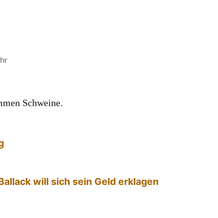
hr
ommen Schweine.
g
allack will sich sein Geld erklagen