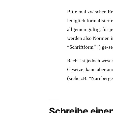
Bitte mal zwischen Re
lediglich formalisier
allgemeingültig, für 
werden also Normen in
“Schriftform” !) ge-se
Recht ist jedoch wesen
Gesetze, kann aber au
(siehe zB. “Nürnberge
Schreibe ein