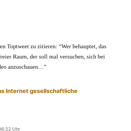
r
n Toptweet zu zitieren: “Wer behauptet, das
sfreier Raum, der soll mal versuchen, sich bei
deo anzuschauen…”
s Internet gesellschaftliche
06:22 Uhr