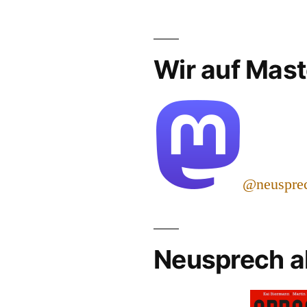
Wir auf Mas
@neuspre
Neusprech a