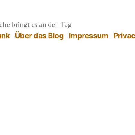
he bringt es an den Tag
unk
Über das Blog
Impressum
Priva