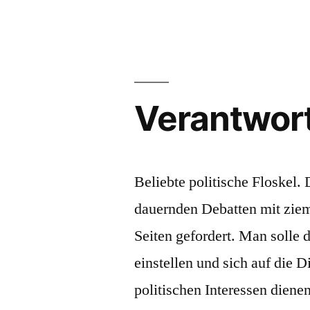
Verantwort
Beliebte politische Floskel. 
dauernden Debatten mit zieml
Seiten gefordert. Man solle 
einstellen und sich auf die 
politischen Interessen diene