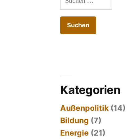
nach:
Kategorien
Außenpolitik
(14)
Bildung
(7)
Energie
(21)