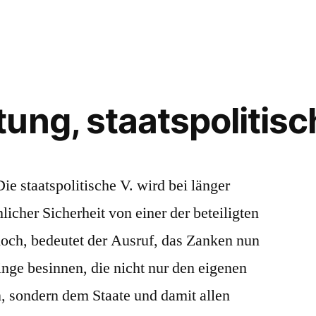
ung, staatspolitisc
Die staatspolitische V. wird bei länger
icher Sicherheit von einer der beteiligten
doch, bedeutet der Ausruf, das Zanken nun
Dinge besinnen, die nicht nur den eigenen
n, sondern dem Staate und damit allen