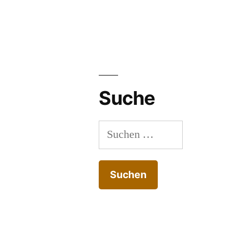
Suche
Suchen
nach: