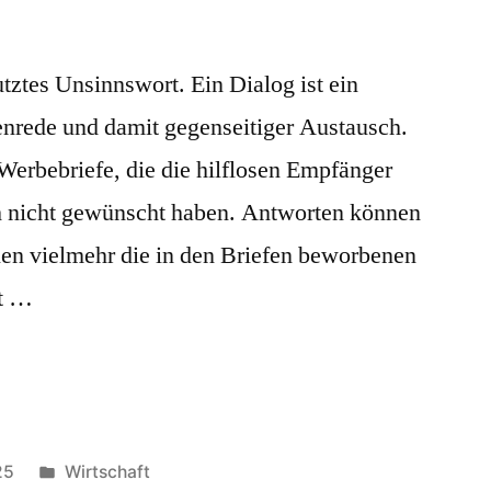
tztes Unsinnswort. Ein Dialog ist ein
nrede und damit gegenseitiger Austausch.
Werbebriefe, die die hilflosen Empfänger
uch nicht gewünscht haben. Antworten können
ollen vielmehr die in den Briefen beworbenen
st …
Veröffentlicht
25
Wirtschaft