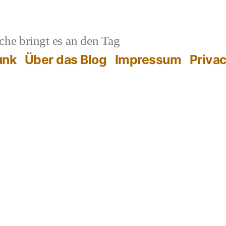
he bringt es an den Tag
unk
Über das Blog
Impressum
Priva