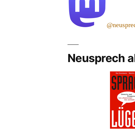
@neuspre
Neusprech a