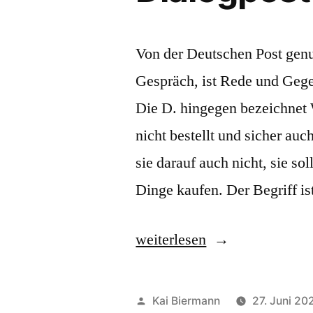
Von der Deutschen Post genu
Gespräch, ist Rede und Gege
Die D. hingegen bezeichnet 
nicht bestellt und sicher a
sie darauf auch nicht, sie s
Dinge kaufen. Der Begriff i
„Dialogpost“
weiterlesen
Veröffentlicht
Kai Biermann
27. Juni 20