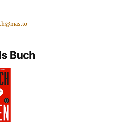
ch@mas.to
ls Buch