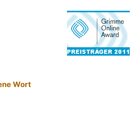
hene Wort