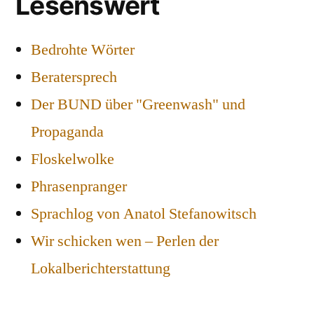
Lesenswert
Bedrohte Wörter
Beratersprech
Der BUND über "Greenwash" und
Propaganda
Floskelwolke
Phrasenpranger
Sprachlog von Anatol Stefanowitsch
Wir schicken wen – Perlen der
Lokalberichterstattung