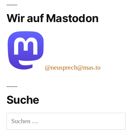
Wir auf Mastodon
@neusprech@mas.to
Suche
Suchen
nach: