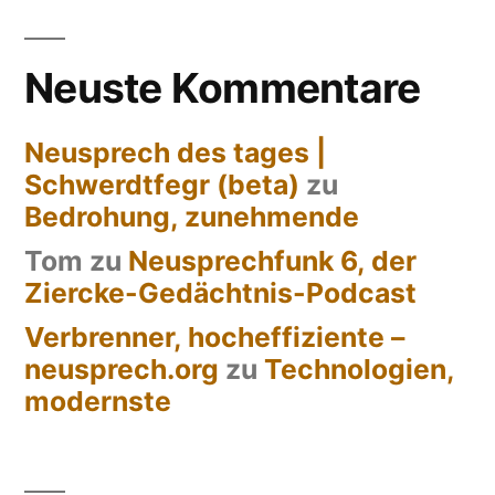
(ESM)
Neuste Kommentare
Neusprech des tages |
Schwerdtfegr (beta)
zu
Bedrohung, zunehmende
Tom
zu
Neusprechfunk 6, der
Ziercke-Gedächtnis-Podcast
Verbrenner, hocheffiziente –
neusprech.org
zu
Technologien,
modernste