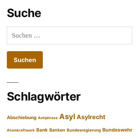
Suche
Suchen
nach:
Schlagwörter
Asyl
Asylrecht
Abschiebung
Antiphrase
Bundeswehr
Bank
Banken
Bundesregierung
Atomkraftwerk